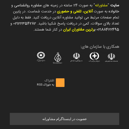
سایت
"
مشاورانه
" به صورت 24 ساعته در زمینه های
مشاوره روانشناسی
و
خانواده
به صورت
آنلاین، تلفنی و حضوری
در خدمت شماست. در پایین
تمام صفحات مرتبط می توانید مشاوره آنلاین دریافت کنید. فقط به دلیل
تعداد بالای سوالات، کمی در دریافت پاسخ شکیبا باشید.
02122354282
و
02188422495
ب
رترین مشاوران ایران
در کنار شما هستند.
همکاری با سازمان های:
اشتراک
به خوراک RSS
عضویت در اینستاگرام مشاورانه