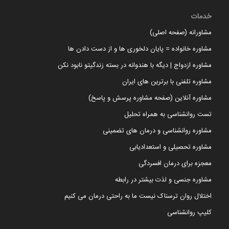
خدمات
مشاورانه (صفحه اصلی)
مشاوره خانواده = پایان دلخوری ها و از دست دادن ها
مشاوره ازدواج | دیگه با هندوانه در بسته زندگیتو نابود نکن
مشاوره تلفنی با برترین های ایران
مشاوره آنلاین (صفحه مشاوره پرسش و پاسخ)
تست روانشناسی به همراه تحلیل
مشاوره روانشناسی و درمان های تضمینی
مشاوره تحصیلی و استعدادیابی
معجزه برای درمان افسردگی
مشاوره جنسی و لذت بیشتر در رابطه
اختلال روان ترسناک نیست ما به راحتی درمان می کنیم
کلیپ روانشناسی