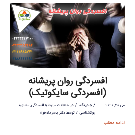
افسردگی روان پریشانه
(افسردگی سایکوتیک)
/
/
می 20, 2020
5 دیدگاه
در
اختلالات مرتبط با افسردگی
,
مشاوره
/
روانشناسی
توسط
دکتر یاسر دادخواه
ادامه مطلب