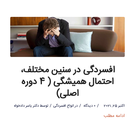
افسردگی در سنین مختلف،
احتمال همیشگی ( 4 دوره
اصلی)
/
/
/
اکتبر 25, 2021
0 دیدگاه
در
انواع افسردگی
توسط
دکتر یاسر دادخواه
ادامه مطلب