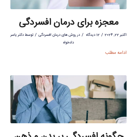
معجزه برای درمان افسردگی
/
/
/
اکتبر 22, 2024
12 دیدگاه
در
روش های درمان افسردگی
توسط
دکتر یاسر
دادخواه
ادامه مطلب
چگونه افسردگی بر بدن و ذهن