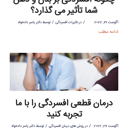
شما تأثیر می گذارد؟
/
/
آگوست 31, 2022
در
تاثیرات افسردگی
توسط
دکتر یاسر دادخواه
ادامه مطلب
درمان قطعی افسردگی را با ما
تجربه کنید
/
/
آگوست 27, 2022
در
روش های درمان افسردگی
توسط
دکتر یاسر دادخواه