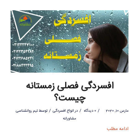
افسردگی فصلی زمستانه
چیست؟
/
/
/
مارس 10, 2020
0 دیدگاه
در
انواع افسردگی
توسط
تیم روانشناسی
مشاورانه
ادامه مطلب