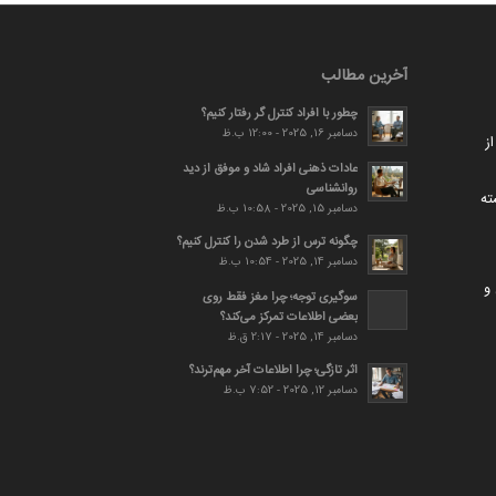
آخرین مطالب
چطور با افراد کنترل گر رفتار کنیم؟
دسامبر 16, 2025 - 12:00 ب.ظ
ز
عادات ذهنی افراد شاد و موفق از دید
روانشناسی
ته
دسامبر 15, 2025 - 10:58 ب.ظ
چگونه ترس از طرد شدن را کنترل کنیم؟
دسامبر 14, 2025 - 10:54 ب.ظ
و
سوگیری توجه؛ چرا مغز فقط روی
بعضی اطلاعات تمرکز می‌کند؟
دسامبر 14, 2025 - 2:17 ق.ظ
اثر تازگی؛ چرا اطلاعات آخر مهم‌ترند؟
دسامبر 12, 2025 - 7:52 ب.ظ