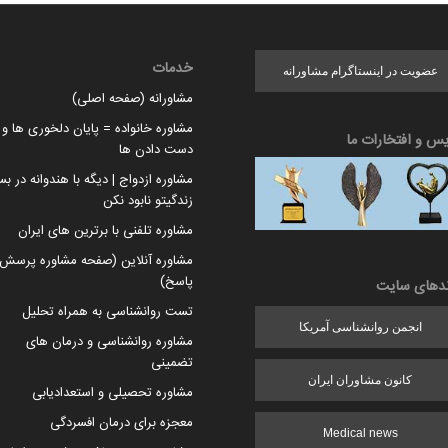
خدمات
عضویت در اینستاگرام مشاورانه
مشاورانه (صفحه اصلی)
مشاوره خانواده = پایان دلخوری ها و ا
یس و افتخارات ما
دست دادن ها
مشاوره ازدواج | دیگه با هندوانه در بس
زندگیتو نابود نکن
مشاوره تلفنی با برترین های ایران
مشاوره آنلاین (صفحه مشاوره پرسش 
پاسخ)
ندهای سایت
تست روانشناسی به همراه تحلیل
انجمن روانشناسی آمریکا
مشاوره روانشناسی و درمان های
تضمینی
کانون مشاوران ایران
مشاوره تحصیلی و استعدادیابی
معجزه برای درمان افسردگی
Medical news