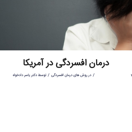
درمان افسردگی در آمریکا
/
/
در
روش های درمان افسردگی
توسط
دکتر یاسر دادخواه