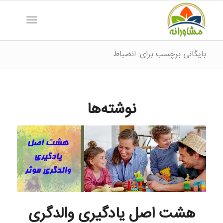
بایگانی برچسب برای: انضباط
نوشته‌ها
هشت اصل یادگیری والدگری