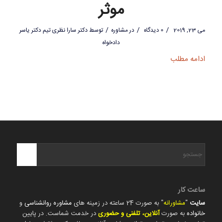
موثر
/
/
/
می 23, 2019
0 دیدگاه
در
مشاوره
توسط
دکتر سارا نظری تیم دکتر یاسر
دادخواه
ادامه مطلب
ساعت کار
سایت
"
مشاورانه
" به صورت 24 ساعته در زمینه های
مشاوره روانشناسی
و
خانواده
به صورت
آنلاین، تلفنی و حضوری
در خدمت شماست. در پایین