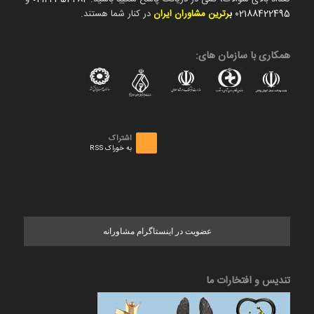
02188422495
ب
رترین مشاوران ایران
در کنار شما هستند.
همکاری با سازمان های:
اشتراک
به خوراک RSS
عضویت در اینستاگرام مشاورانه
تندیس و افتخارات ما