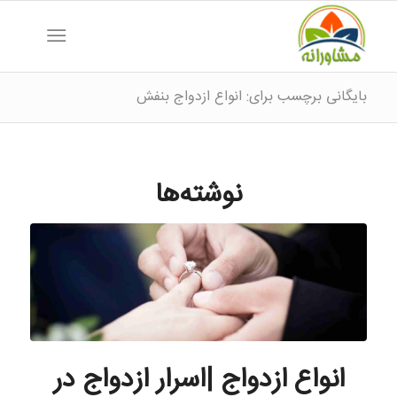
بایگانی برچسب برای: انواع ازدواج بنفش
نوشته‌ها
انواع ازدواج |اسرار ازدواج در