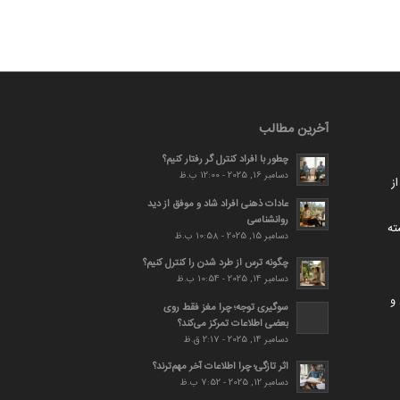
آخرین مطالب
چطور با افراد کنترل گر رفتار کنیم؟
دسامبر 16, 2025 - 12:00 ب.ظ
ز
عادات ذهنی افراد شاد و موفق از دید
روانشناسی
ته
دسامبر 15, 2025 - 10:58 ب.ظ
چگونه ترس از طرد شدن را کنترل کنیم؟
دسامبر 14, 2025 - 10:54 ب.ظ
و
سوگیری توجه؛ چرا مغز فقط روی
بعضی اطلاعات تمرکز می‌کند؟
دسامبر 14, 2025 - 2:17 ق.ظ
اثر تازگی؛ چرا اطلاعات آخر مهم‌ترند؟
دسامبر 12, 2025 - 7:52 ب.ظ