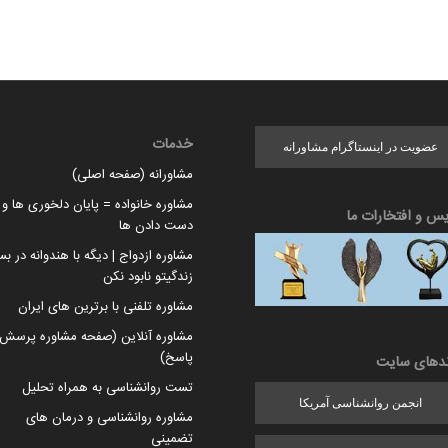
خدمات
عضویت در اینستاگرام مشاورانه
مشاورانه (صفحه اصلی)
مشاوره خانواده = پایان دلخوری ها و ا
یس و افتخارات ما
دست دادن ها
مشاوره ازدواج | دیگه با هندوانه در بس
زندگیتو نابود نکن
مشاوره تلفنی با برترین های ایران
مشاوره آنلاین (صفحه مشاوره پرسش 
پاسخ)
ندهای سایت
تست روانشناسی به همراه تحلیل
انجمن روانشناسی آمریکا
مشاوره روانشناسی و درمان های
تضمینی