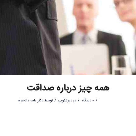
همه چیز درباره صداقت
/
/
/
0 دیدگاه
در
دروغگویی
توسط
دکتر یاسر دادخواه