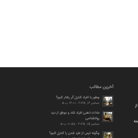
آخرین مطالب
چطور با افراد کنترل گر رفتار کنیم؟
دسامبر 16, 2025 - 12:00 ب.ظ
ز
عادات ذهنی افراد شاد و موفق از دید
روانشناسی
ته
دسامبر 15, 2025 - 10:58 ب.ظ
چگونه ترس از طرد شدن را کنترل کنیم؟