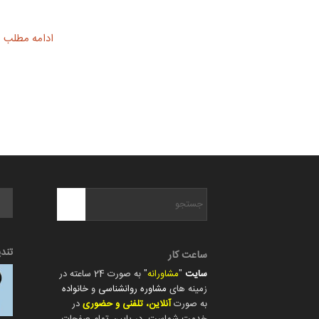
ادامه مطلب
تند
ساعت کار
سایت
"
مشاورانه
" به صورت 24 ساعته در
زمینه های
مشاوره روانشناسی
و
خانواده
به صورت
آنلاین، تلفنی و حضوری
در
خدمت شماست. در پایین تمام صفحات