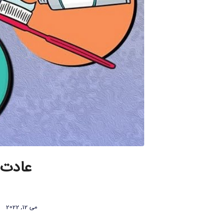
عادت 
می 12, 2022