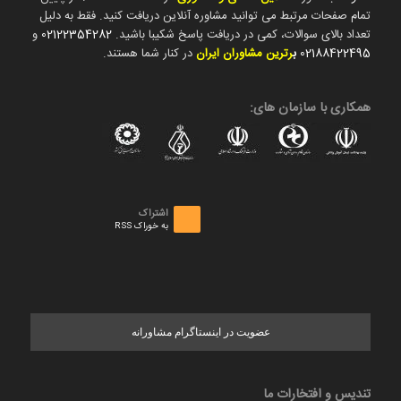
تمام صفحات مرتبط می توانید مشاوره آنلاین دریافت کنید. فقط به دلیل
تعداد بالای سوالات، کمی در دریافت پاسخ شکیبا باشید.
02122354282
و
02188422495
ب
رترین مشاوران ایران
در کنار شما هستند.
همکاری با سازمان های:
اشتراک
به خوراک RSS
عضویت در اینستاگرام مشاورانه
تندیس و افتخارات ما