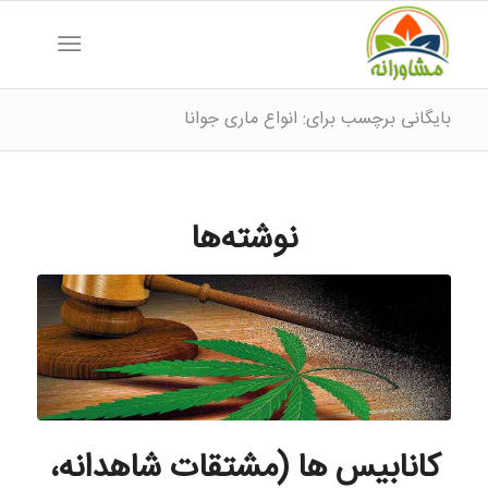
بایگانی برچسب برای: انواع ماری جوانا
نوشته‌ها
کانابیس ها (مشتقات شاهدانه،