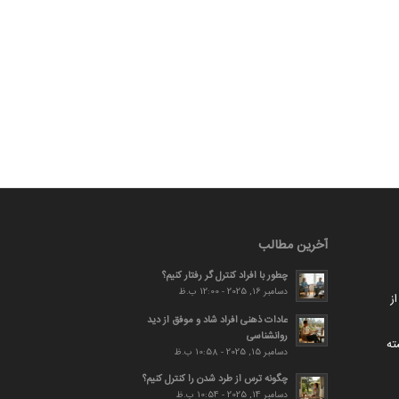
آخرین مطالب
چطور با افراد کنترل گر رفتار کنیم؟
دسامبر 16, 2025 - 12:00 ب.ظ
ز
عادات ذهنی افراد شاد و موفق از دید
روانشناسی
ته
دسامبر 15, 2025 - 10:58 ب.ظ
چگونه ترس از طرد شدن را کنترل کنیم؟
دسامبر 14, 2025 - 10:54 ب.ظ