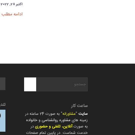
اکتبر 28, 2022
ادامه مطلب
تند
ساعت کار
سایت
"
مشاورانه
" به صورت 24 ساعته در
زمینه های
مشاوره روانشناسی
و
خانواده
به صورت
آنلاین، تلفنی و حضوری
در
خدمت شماست. در پایین تمام صفحات