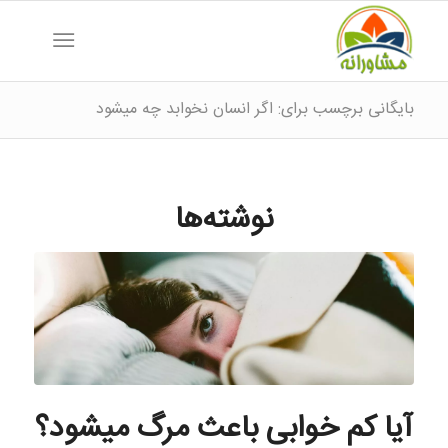
بایگانی برچسب برای: اگر انسان نخوابد چه میشود
نوشته‌ها
آیا کم خوابی باعث مرگ میشود؟