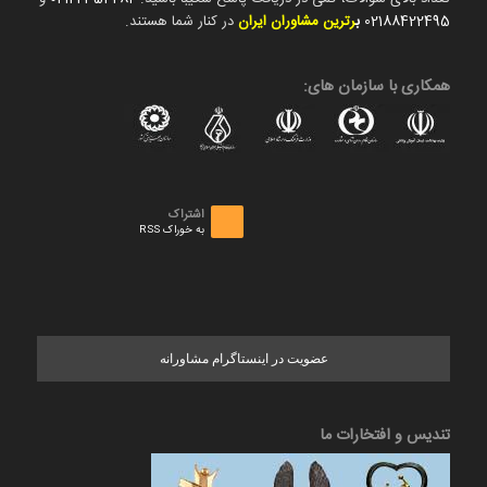
02188422495
ب
رترین مشاوران ایران
در کنار شما هستند.
همکاری با سازمان های:
اشتراک
به خوراک RSS
عضویت در اینستاگرام مشاورانه
تندیس و افتخارات ما