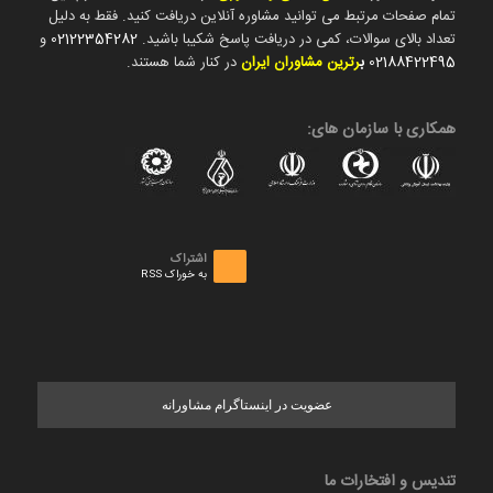
تمام صفحات مرتبط می توانید مشاوره آنلاین دریافت کنید. فقط به دلیل
تعداد بالای سوالات، کمی در دریافت پاسخ شکیبا باشید.
02122354282
و
02188422495
ب
رترین مشاوران ایران
در کنار شما هستند.
همکاری با سازمان های:
اشتراک
به خوراک RSS
عضویت در اینستاگرام مشاورانه
تندیس و افتخارات ما