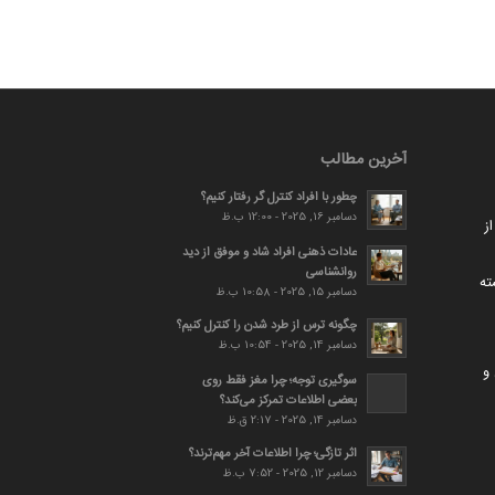
آخرین مطالب
چطور با افراد کنترل گر رفتار کنیم؟
دسامبر 16, 2025 - 12:00 ب.ظ
ز
عادات ذهنی افراد شاد و موفق از دید
روانشناسی
ته
دسامبر 15, 2025 - 10:58 ب.ظ
چگونه ترس از طرد شدن را کنترل کنیم؟
دسامبر 14, 2025 - 10:54 ب.ظ
و
سوگیری توجه؛ چرا مغز فقط روی
بعضی اطلاعات تمرکز می‌کند؟
دسامبر 14, 2025 - 2:17 ق.ظ
اثر تازگی؛ چرا اطلاعات آخر مهم‌ترند؟
دسامبر 12, 2025 - 7:52 ب.ظ