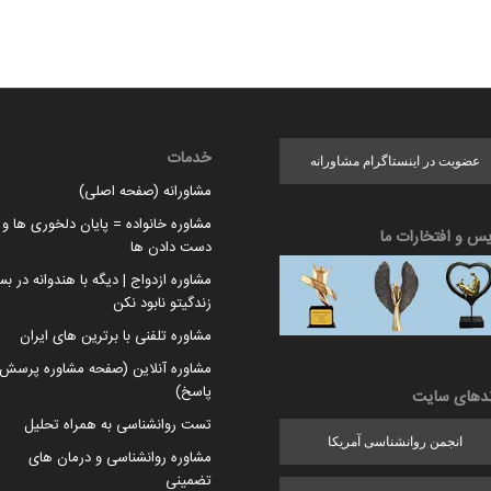
خدمات
عضویت در اینستاگرام مشاورانه
مشاورانه (صفحه اصلی)
مشاوره خانواده = پایان دلخوری ها و ا
یس و افتخارات ما
دست دادن ها
مشاوره ازدواج | دیگه با هندوانه در بس
زندگیتو نابود نکن
مشاوره تلفنی با برترین های ایران
مشاوره آنلاین (صفحه مشاوره پرسش 
پاسخ)
ندهای سایت
تست روانشناسی به همراه تحلیل
انجمن روانشناسی آمریکا
مشاوره روانشناسی و درمان های
تضمینی