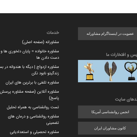
خدمات
عضویت در اینستاگرام مشاورانه
مشاورانه (صفحه اصلی)
مشاوره خانواده = پایان دلخوری ها و ا
یس و افتخارات ما
دست دادن ها
مشاوره ازدواج | دیگه با هندوانه در بس
زندگیتو نابود نکن
مشاوره تلفنی با برترین های ایران
مشاوره آنلاین (صفحه مشاوره پرسش 
پاسخ)
ندهای سایت
تست روانشناسی به همراه تحلیل
انجمن روانشناسی آمریکا
مشاوره روانشناسی و درمان های
تضمینی
کانون مشاوران ایران
مشاوره تحصیلی و استعدادیابی