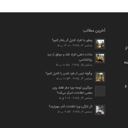
آخرین مطالب
چطور با افراد کنترل گر رفتار کنیم؟
دسامبر 16, 2025 - 12:00 ب.ظ
ز
عادات ذهنی افراد شاد و موفق از دید
روانشناسی
ته
دسامبر 15, 2025 - 10:58 ب.ظ
چگونه ترس از طرد شدن را کنترل کنیم؟
دسامبر 14, 2025 - 10:54 ب.ظ
و
سوگیری توجه؛ چرا مغز فقط روی
بعضی اطلاعات تمرکز می‌کند؟
دسامبر 14, 2025 - 2:17 ق.ظ
اثر تازگی؛ چرا اطلاعات آخر مهم‌ترند؟
دسامبر 12, 2025 - 7:52 ب.ظ