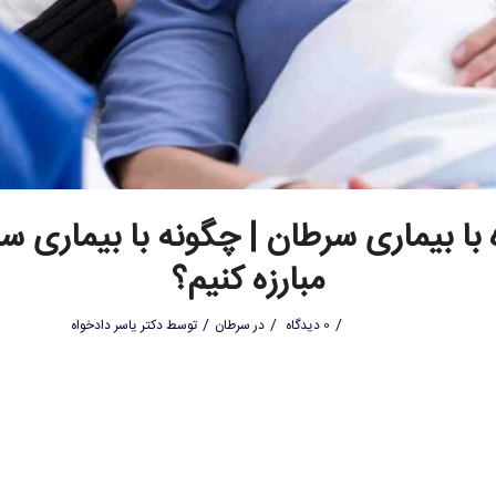
ه با بیماری سرطان | چگونه با بیماری س
مبارزه کنیم؟
/
/
/
0 دیدگاه
در
سرطان
توسط
دکتر یاسر دادخواه