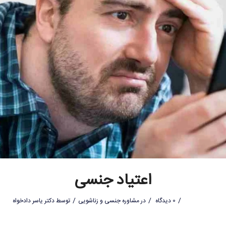
اعتیاد جنسی
/
/
/
0 دیدگاه
در
مشاوره جنسی و زناشویی
توسط
دکتر یاسر دادخواه