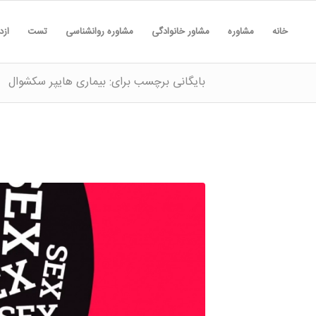
خانه
مشاوره
مشاور خانوادگی
مشاوره روانشناسی
تست
ازد
بایگانی برچسب برای: بیماری هایپر سکشوال