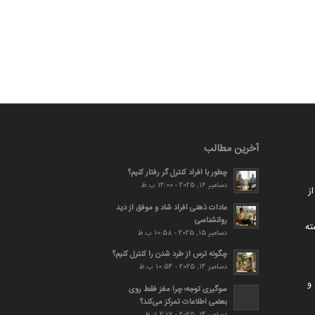
آخرین مطالب
چطور با افراد کنترل گر رفتار کنیم؟
دسامبر 16, 2025 - 12:00 ب.ظ
ز
عادات ذهنی افراد شاد و موفق از دید
روانشناسی
ته
دسامبر 15, 2025 - 10:58 ب.ظ
چگونه ترس از طرد شدن را کنترل کنیم؟
دسامبر 14, 2025 - 10:54 ب.ظ
و
سوگیری توجه؛ چرا مغز فقط روی
بعضی اطلاعات تمرکز می‌کند؟
دسامبر 14, 2025 - 2:17 ق.ظ