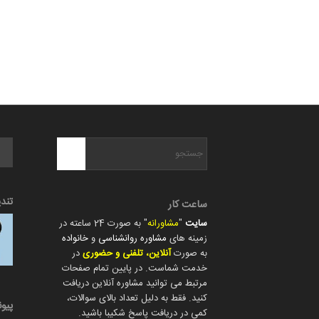
تند
ساعت کار
سایت
"
مشاورانه
" به صورت 24 ساعته در
زمینه های
مشاوره روانشناسی
و
خانواده
به صورت
آنلاین، تلفنی و حضوری
در
خدمت شماست. در پایین تمام صفحات
مرتبط می توانید مشاوره آنلاین دریافت
کنید. فقط به دلیل تعداد بالای سوالات،
پیو
کمی در دریافت پاسخ شکیبا باشید.