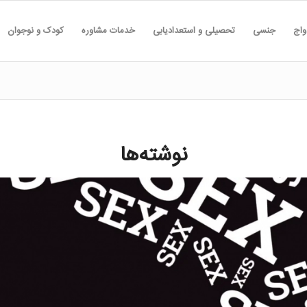
واج
جنسی
تحصیلی و استعدادیابی
خدمات مشاوره
کودک و نوجوان
نوشته‌ها