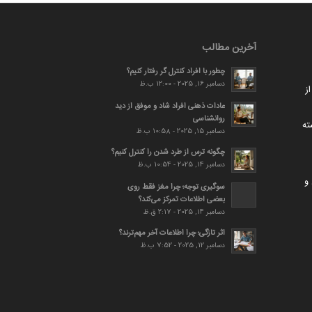
آخرین مطالب
چطور با افراد کنترل گر رفتار کنیم؟
دسامبر 16, 2025 - 12:00 ب.ظ
ز
عادات ذهنی افراد شاد و موفق از دید
روانشناسی
ته
دسامبر 15, 2025 - 10:58 ب.ظ
چگونه ترس از طرد شدن را کنترل کنیم؟
دسامبر 14, 2025 - 10:54 ب.ظ
و
سوگیری توجه؛ چرا مغز فقط روی
بعضی اطلاعات تمرکز می‌کند؟
دسامبر 14, 2025 - 2:17 ق.ظ
اثر تازگی؛ چرا اطلاعات آخر مهم‌ترند؟
دسامبر 12, 2025 - 7:52 ب.ظ