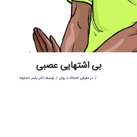
بی اشتهایی عصبی
/
/
در
معرفی اختلالات روان
توسط
دکتر یاسر دادخواه