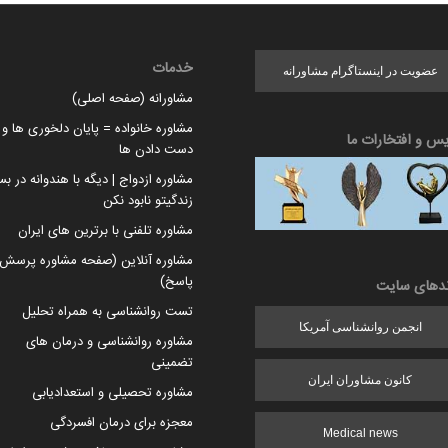
خدمات
عضویت در اینستاگرام مشاورانه
مشاورانه (صفحه اصلی)
مشاوره خانواده = پایان دلخوری ها و ا
یس و افتخارات ما
دست دادن ها
مشاوره ازدواج | دیگه با هندوانه در بس
زندگیتو نابود نکن
مشاوره تلفنی با برترین های ایران
مشاوره آنلاین (صفحه مشاوره پرسش 
پاسخ)
ندهای سایت
تست روانشناسی به همراه تحلیل
انجمن روانشناسی آمریکا
مشاوره روانشناسی و درمان های
تضمینی
کانون مشاوران ایران
مشاوره تحصیلی و استعدادیابی
معجزه برای درمان افسردگی
Medical news