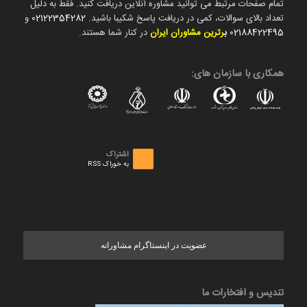
تمام صفحات مرتبط می توانید مشاوره آنلاین دریافت کنید. فقط به دلیل
تعداد بالای سوالات، کمی در دریافت پاسخ شکیبا باشید.
02122354282
و
02188422495
ب
رترین مشاوران ایران
در کنار شما هستند.
همکاری با سازمان های:
اشتراک
به خوراک RSS
عضویت در اینستاگرام مشاورانه
تندیس و افتخارات ما