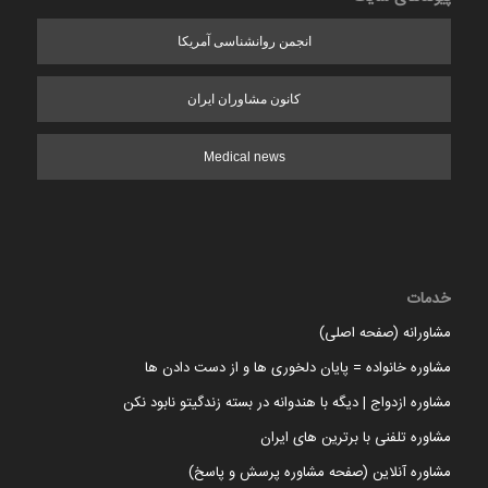
انجمن روانشناسی آمریکا
کانون مشاوران ایران
Medical news
خدمات
مشاورانه (صفحه اصلی)
مشاوره خانواده = پایان دلخوری ها و از دست دادن ها
مشاوره ازدواج | دیگه با هندوانه در بسته زندگیتو نابود نکن
مشاوره تلفنی با برترین های ایران
مشاوره آنلاین (صفحه مشاوره پرسش و پاسخ)