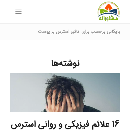
بایگانی برچسب برای: تاثیر استرس بر پوست
نوشته‌ها
16 علائم فیزیکی و روانی استرس