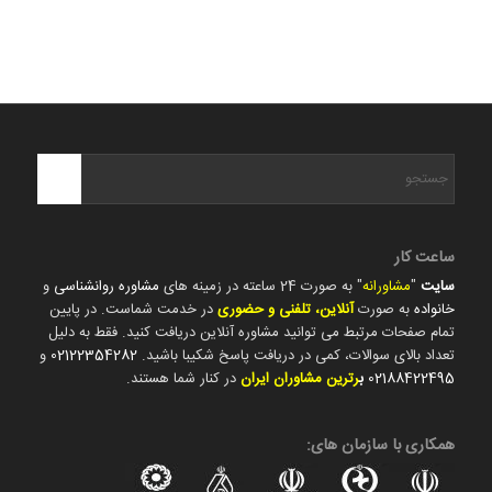
ساعت کار
سایت
"
مشاورانه
" به صورت 24 ساعته در زمینه های
مشاوره روانشناسی
و
خانواده
به صورت
آنلاین، تلفنی و حضوری
در خدمت شماست. در پایین
تمام صفحات مرتبط می توانید مشاوره آنلاین دریافت کنید. فقط به دلیل
تعداد بالای سوالات، کمی در دریافت پاسخ شکیبا باشید.
02122354282
و
02188422495
ب
رترین مشاوران ایران
در کنار شما هستند.
همکاری با سازمان های: