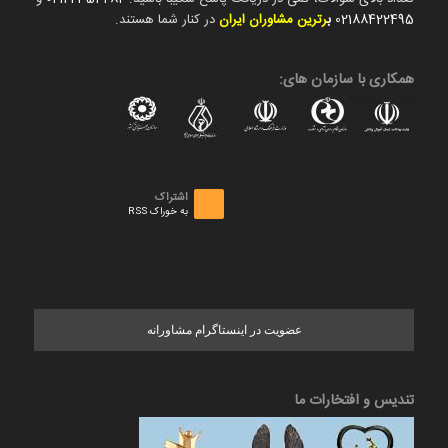
02188422495
ب
رترین مشاوران ایران
در کنار شما هستند.
همکاری با سازمان های:
اشتراک
به خوراک RSS
عضویت در اینستاگرام مشاورانه
تندیس و افتخارات ما