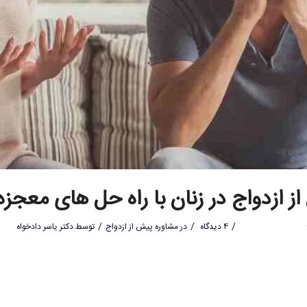
ز ازدواج در زنان با راه حل های معجزه
/
/
/
4 دیدگاه
در
مشاوره پیش از ازدواج
توسط
دکتر یاسر دادخواه