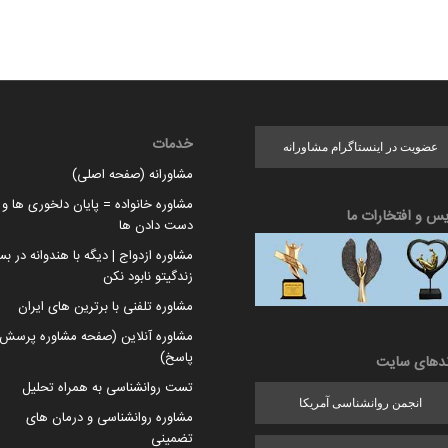
خدمات
عضویت در اینستاگرام مشاورانه
مشاورانه (صفحه اصلی)
مشاوره خانواده = پایان دلخوری ها و ا
یس و افتخارات ما
دست دادن ها
مشاوره ازدواج | دیگه با هندوانه در بس
زندگیتو نابود نکن
مشاوره تلفنی با برترین های ایران
مشاوره آنلاین (صفحه مشاوره پرسش 
پاسخ)
ندهای سایت
تست روانشناسی به همراه تحلیل
انجمن روانشناسی آمریکا
مشاوره روانشناسی و درمان های
تضمینی