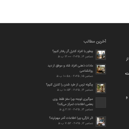
آخرین مطالب
چطور با افراد کنترل گر رفتار کنیم؟
دسامبر 16, 2025 - 12:00 ب.ظ
ز
عادات ذهنی افراد شاد و موفق از دید
روانشناسی
ته
دسامبر 15, 2025 - 10:58 ب.ظ
چگونه ترس از طرد شدن را کنترل کنیم؟
دسامبر 14, 2025 - 10:54 ب.ظ
و
سوگیری توجه؛ چرا مغز فقط روی
بعضی اطلاعات تمرکز می‌کند؟
دسامبر 14, 2025 - 2:17 ق.ظ
اثر تازگی؛ چرا اطلاعات آخر مهم‌ترند؟
دسامبر 12, 2025 - 7:52 ب.ظ