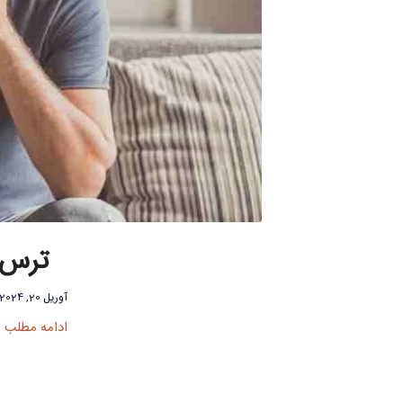
ترس ا
آوریل 20, 2024
ادامه مطلب