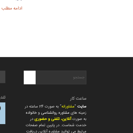
ادامه مطلب
تند
ساعت کار
سایت
"
مشاورانه
" به صورت 24 ساعته در
زمینه های
مشاوره روانشناسی
و
خانواده
به صورت
آنلاین، تلفنی و حضوری
در
خدمت شماست. در پایین تمام صفحات
مرتبط می توانید مشاوره آنلاین دریافت