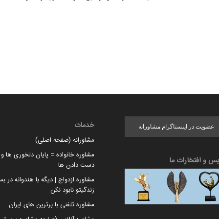
خدمات
عضویت در اینستاگرام مشاورانه
مشاورانه (صفحه اصلی)
مشاوره خانواده = پایان دلخوری ها و ا
یس و افتخارات ما
دست دادن ها
مشاوره ازدواج | دیگه با هندوانه در بس
زندگیتو نابود نکن
مشاوره تلفنی با برترین های ایران