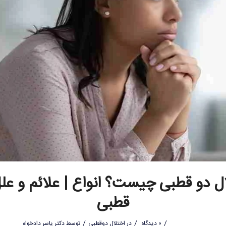
ل دو قطبی چیست؟ انواع | علائم و عل
قطبی
/
/
/
0 دیدگاه
در
اختلال دوقطبی
توسط
دکتر یاسر دادخواه