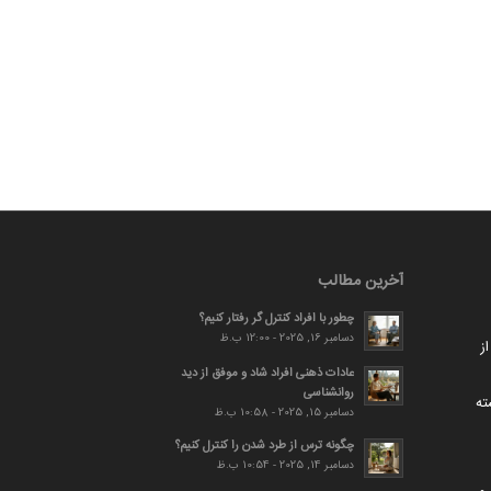
آخرین مطالب
چطور با افراد کنترل گر رفتار کنیم؟
دسامبر 16, 2025 - 12:00 ب.ظ
ز
عادات ذهنی افراد شاد و موفق از دید
روانشناسی
ته
دسامبر 15, 2025 - 10:58 ب.ظ
چگونه ترس از طرد شدن را کنترل کنیم؟
دسامبر 14, 2025 - 10:54 ب.ظ