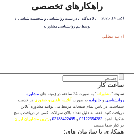
راهکارهای تخصصی
اکتبر 14, 2025
/
/
/
0 دیدگاه
در
تست روانشناسی و شخصیت شناسی
توسط
تیم روانشناسی مشاورانه
ادامه مطلب
ساعت کار
سایت
"
مشاورانه
" به صورت 24 ساعته در زمینه های
مشاوره
روانشناسی
و
خانواده
به صورت
آنلاین، تلفنی و حضوری
در خدمت
شماست. در پایین تمام صفحات مرتبط می توانید مشاوره آنلاین
دریافت کنید. فقط به دلیل تعداد بالای سوالات، کمی در دریافت پاسخ
شکیبا باشید.
02122354282
و
02188422495
ب
رترین مشاوران ایران
در کنار شما هستند.
همکاری با سازمان های: