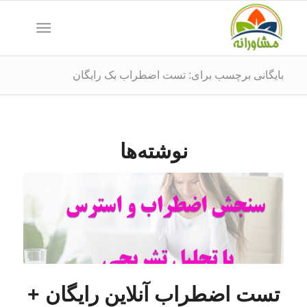
بایگانی برچسب برای: تست اضطراب بک رایگان
نوشته‌ها
تست اضطراب آنلاین رایگان +