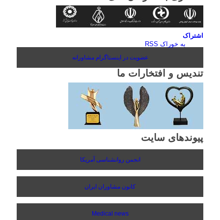
اشتراک
به خوراک RSS
عضویت در اینستاگرام مشاورانه
تندیس و افتخارات ما
پیوندهای سایت
انجمن روانشناسی آمریکا
کانون مشاوران ایران
Medical news