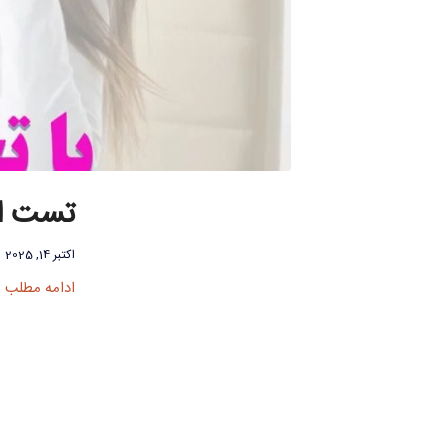
تست اض
اکتبر 14, 2025
ادامه مطلب