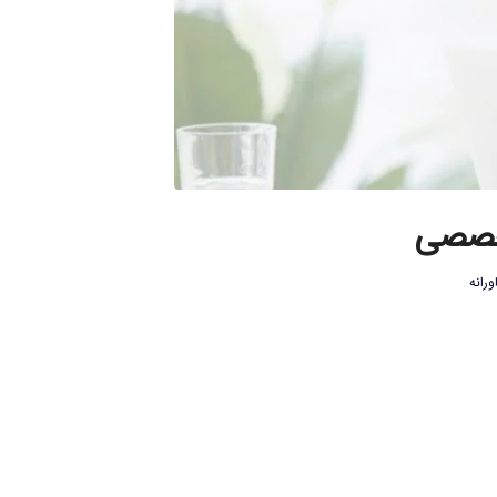
تخصصی
رانه