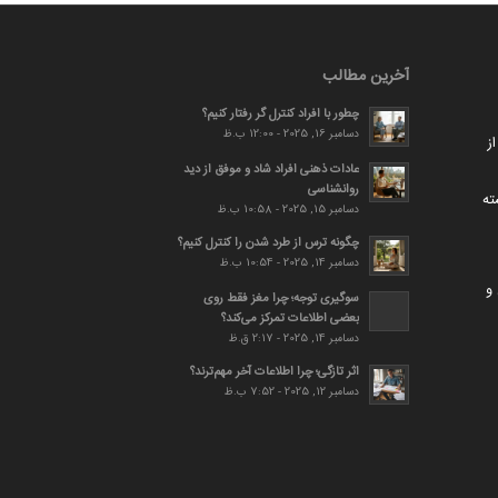
آخرین مطالب
چطور با افراد کنترل گر رفتار کنیم؟
دسامبر 16, 2025 - 12:00 ب.ظ
ز
عادات ذهنی افراد شاد و موفق از دید
روانشناسی
ته
دسامبر 15, 2025 - 10:58 ب.ظ
چگونه ترس از طرد شدن را کنترل کنیم؟
دسامبر 14, 2025 - 10:54 ب.ظ
و
سوگیری توجه؛ چرا مغز فقط روی
بعضی اطلاعات تمرکز می‌کند؟
دسامبر 14, 2025 - 2:17 ق.ظ
اثر تازگی؛ چرا اطلاعات آخر مهم‌ترند؟
دسامبر 12, 2025 - 7:52 ب.ظ