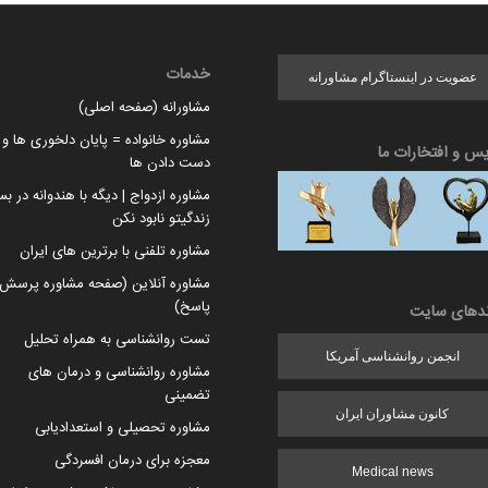
خدمات
عضویت در اینستاگرام مشاورانه
مشاورانه (صفحه اصلی)
مشاوره خانواده = پایان دلخوری ها و ا
یس و افتخارات ما
دست دادن ها
مشاوره ازدواج | دیگه با هندوانه در بس
زندگیتو نابود نکن
مشاوره تلفنی با برترین های ایران
مشاوره آنلاین (صفحه مشاوره پرسش 
پاسخ)
ندهای سایت
تست روانشناسی به همراه تحلیل
انجمن روانشناسی آمریکا
مشاوره روانشناسی و درمان های
تضمینی
کانون مشاوران ایران
مشاوره تحصیلی و استعدادیابی
معجزه برای درمان افسردگی
Medical news