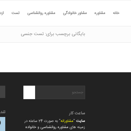
خانه
مشاوره
مشاور خانوادگی
مشاوره روانشناسی
تست
ازد
بایگانی برچسب برای: تست جنسی
تند
ساعت کار
سایت
"
مشاورانه
" به صورت 24 ساعته در
زمینه های
مشاوره روانشناسی
و
خانواده