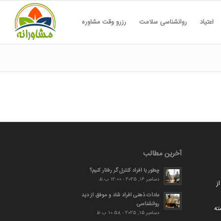
اعتیاد
روانشناسی سلامت
رزرو وقت مشاوره
آخرین مطالب
چطور با افراد کنترل گر رفتار کنیم؟
دسامبر 16, 2025 - 12:00 ب.ظ
ز
عادات ذهنی افراد شاد و موفق از دید
روانشناسی
ته
دسامبر 15, 2025 - 10:58 ب.ظ