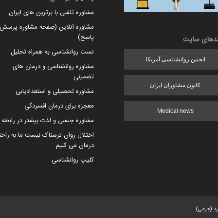
مشاوره تلفنی با برترین های ایران
مشاوره آنلاین (صفحه مشاوره پرسش 
پاسخ)
ندهای سایت
تست روانشناسی به همراه تحلیل
انجمن روانشناسی آمریکا
مشاوره روانشناسی و درمان های
تضمینی
کانون مشاوران ایران
مشاوره تحصیلی و استعدادیابی
معجزه برای درمان افسردگی
Medical news
مشاوره جنسی و لذت بیشتر در رابطه
اختلال روان ترسناک نیست ما به راح
درمان می کنیم
کلیپ روانشناسی
رد (جرمی)