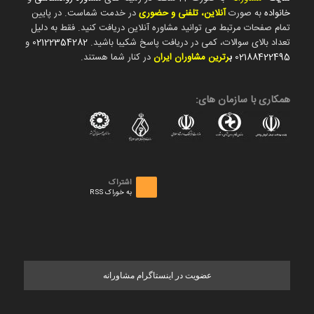
خانواده
به صورت
آنلاین، تلفنی و حضوری
در خدمت شماست. در پایین
تمام صفحات مرتبط می توانید مشاوره آنلاین دریافت کنید. فقط به دلیل
تعداد بالای سوالات، کمی در دریافت پاسخ شکیبا باشید.
02122354282
و
02188422495
ب
رترین مشاوران ایران
در کنار شما هستند.
همکاری با سازمان های:
اشتراک
به خوراک RSS
عضویت در اینستاگرام مشاورانه