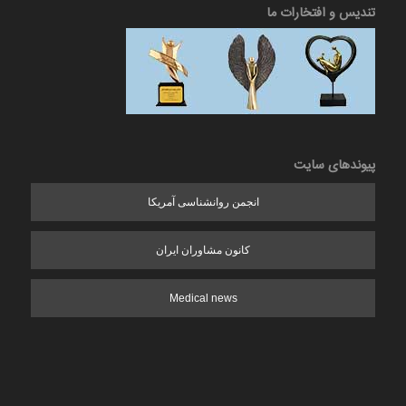
تندیس و افتخارات ما
پیوندهای سایت
انجمن روانشناسی آمریکا
کانون مشاوران ایران
Medical news