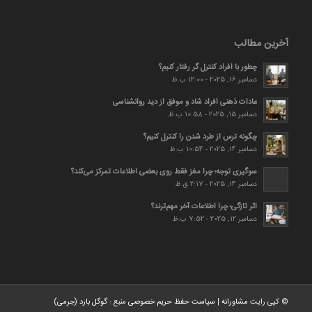
آخرین مطالب
چطور با افراد کنترل گر رفتار کنیم؟
دسامبر 16, 2025 - 12:00 ب.ظ
عادات ذهنی افراد شاد و موفق از دید روانشناسی
دسامبر 15, 2025 - 10:58 ب.ظ
چگونه ترس از طرد شدن را کنترل کنیم؟
دسامبر 14, 2025 - 10:54 ب.ظ
سوگیری توجه؛ چرا مغز فقط روی بعضی اطلاعات تمرکز می‌کند؟
دسامبر 14, 2025 - 2:17 ق.ظ
اثر تازگی؛ چرا اطلاعات آخر مهم‌ترند؟
دسامبر 12, 2025 - 7:52 ب.ظ
© کپی رایت
مشاورانه
|
سیاست حفظ حریم خصوصی
منبع :
گوگل بارد (جرمی)