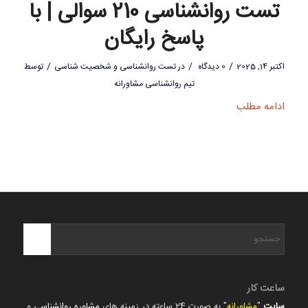
تست روانشناسی 210 سوالی | با
پاسخ رایگان
/
/
/
اکتبر 14, 2025
0 دیدگاه
در
تست روانشناسی و شخصیت شناسی
توسط
تیم روانشناسی مشاورانه
ادامه مطلب
ساعت کار
سایت
"
مشاورانه
" به صورت 24 ساعته در زمینه های
مشاوره روانشناسی
و