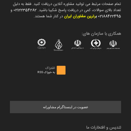
تمام صفحات مرتبط می توانید مشاوره آنلاین دریافت کنید. فقط به دلیل
تعداد بالای سوالات، کمی در دریافت پاسخ شکیبا باشید.
02122354282
و
02188422495
ب
رترین مشاوران ایران
در کنار شما هستند.
همکاری با سازمان های:
اشتراک
به خوراک RSS
عضویت در اینستاگرام مشاورانه
تندیس و افتخارات ما