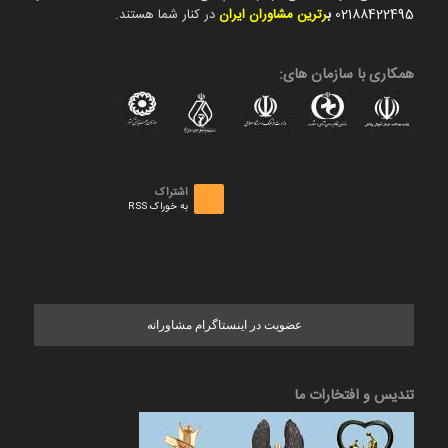
02188422495
ب
رترین مشاوران ایران
در کنار شما هستند.
همکاری با سازمان های:
اشتراک
به خوراک RSS
عضویت در اینستاگرام مشاورانه
تندیس و افتخارات ما