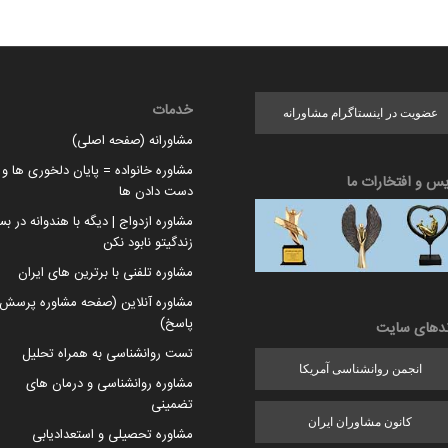
خدمات
عضویت در اینستاگرام مشاورانه
مشاورانه (صفحه اصلی)
مشاوره خانواده = پایان دلخوری ها و ا
یس و افتخارات ما
دست دادن ها
مشاوره ازدواج | دیگه با هندوانه در بس
زندگیتو نابود نکن
مشاوره تلفنی با برترین های ایران
مشاوره آنلاین (صفحه مشاوره پرسش 
پاسخ)
ندهای سایت
تست روانشناسی به همراه تحلیل
انجمن روانشناسی آمریکا
مشاوره روانشناسی و درمان های
تضمینی
کانون مشاوران ایران
مشاوره تحصیلی و استعدادیابی