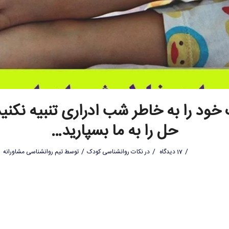
خود را به خاطر شب ادراری تنبیه نکنید-
حل را به ما بسپارید…
/
/
/
17 دیدگاه
در
نکات روانشناسی کودک
توسط
تیم روانشناسی مشاورانه