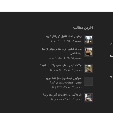
آخرین مطالب
چطور با افراد کنترل گر رفتار کنیم؟
دسامبر 16, 2025 - 12:00 ب.ظ
ز
عادات ذهنی افراد شاد و موفق از دید
روانشناسی
ته
دسامبر 15, 2025 - 10:58 ب.ظ
چگونه ترس از طرد شدن را کنترل کنیم؟
دسامبر 14, 2025 - 10:54 ب.ظ
و
سوگیری توجه؛ چرا مغز فقط روی
بعضی اطلاعات تمرکز می‌کند؟
دسامبر 14, 2025 - 2:17 ق.ظ
اثر تازگی؛ چرا اطلاعات آخر مهم‌ترند؟
دسامبر 12, 2025 - 7:52 ب.ظ