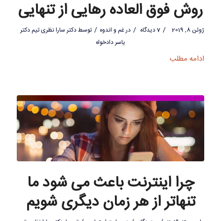
روش فوق العاده رهایی از تنهایی
/
/
/
ژوئن 8, 2019
7 دیدگاه
در
غم و اندوه
توسط
دکتر سارا نظری تیم دکتر
یاسر دادخواه
ادامه مطلب
چرا اینترنت باعث می شود ما
تنهاتر از هر زمان دیگری شویم