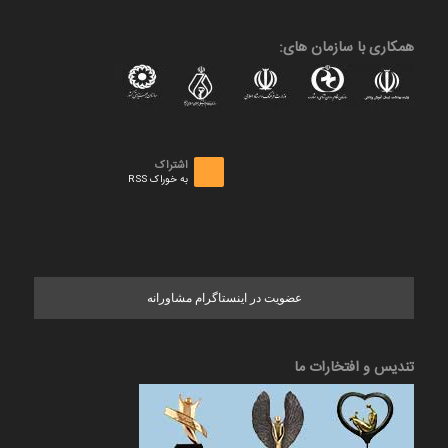
همکاری با سازمان های:
اشتراک
به خوراک RSS
عضویت در اینستاگرام مشاورانه
تندیس و افتخارات ما