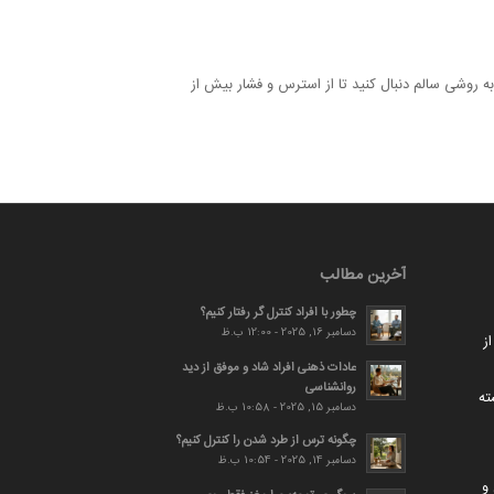
 روشی سالم دنبال کنید تا از استرس و فشار بیش از
آخرین مطالب
چطور با افراد کنترل گر رفتار کنیم؟
دسامبر 16, 2025 - 12:00 ب.ظ
ز
عادات ذهنی افراد شاد و موفق از دید
روانشناسی
ته
دسامبر 15, 2025 - 10:58 ب.ظ
چگونه ترس از طرد شدن را کنترل کنیم؟
دسامبر 14, 2025 - 10:54 ب.ظ
و