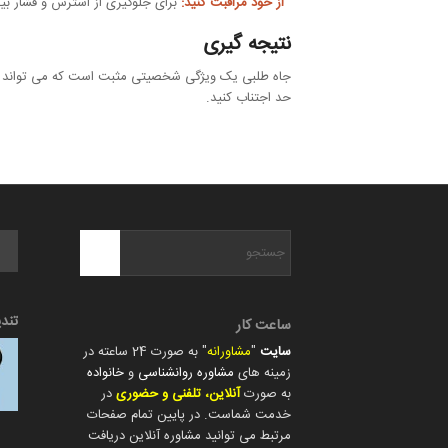
از خود مراقبت کنید:
برای جلوگیری از استرس و فشار بیش 
نتیجه گیری
جاه طلبی یک ویژگی شخصیتی مثبت است که می تواند به اف
حد اجتناب کنید.
تند
ساعت کار
سایت
"
مشاورانه
" به صورت 24 ساعته در
زمینه های
مشاوره روانشناسی
و
خانواده
به صورت
آنلاین، تلفنی و حضوری
در
خدمت شماست. در پایین تمام صفحات
مرتبط می توانید مشاوره آنلاین دریافت