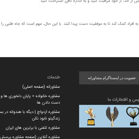
از حد، از خود مراقبت کنید و به اندازه کافی استراحت کنید.
راد کمک کند تا به موفقیت دست پیدا کنند. با این حال، مهم است که جاه طلبی را به
خدمات
عضویت در اینستاگرام مشاورانه
مشاورانه (صفحه اصلی)
مشاوره خانواده = پایان دلخوری ها و ا
یس و افتخارات ما
دست دادن ها
مشاوره ازدواج | دیگه با هندوانه در بس
زندگیتو نابود نکن
مشاوره تلفنی با برترین های ایران
مشاوره آنلاین (صفحه مشاوره پرسش 