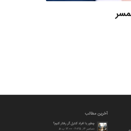
مسر
آخرین مطالب
چطور با افراد کنترل گر رفتار کنیم؟
دسامبر 16, 2025 - 12:00 ب.ظ