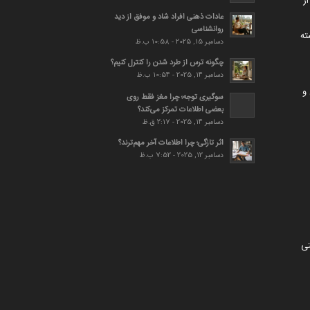
ز
عادات ذهنی افراد شاد و موفق از دید
روانشناسی
ته
دسامبر 15, 2025 - 10:58 ب.ظ
چگونه ترس از طرد شدن را کنترل کنیم؟
دسامبر 14, 2025 - 10:54 ب.ظ
و
سوگیری توجه؛ چرا مغز فقط روی
بعضی اطلاعات تمرکز می‌کند؟
دسامبر 14, 2025 - 2:17 ق.ظ
اثر تازگی؛ چرا اطلاعات آخر مهم‌ترند؟
دسامبر 12, 2025 - 7:52 ب.ظ
تی