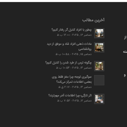
آخرین مطالب
چطور با افراد کنترل گر رفتار کنیم؟
دسامبر 16, 2025 - 12:00 ب.ظ
ز
عادات ذهنی افراد شاد و موفق از دید
روانشناسی
ته
دسامبر 15, 2025 - 10:58 ب.ظ
چگونه ترس از طرد شدن را کنترل کنیم؟
دسامبر 14, 2025 - 10:54 ب.ظ
و
سوگیری توجه؛ چرا مغز فقط روی
بعضی اطلاعات تمرکز می‌کند؟
دسامبر 14, 2025 - 2:17 ق.ظ
اثر تازگی؛ چرا اطلاعات آخر مهم‌ترند؟
دسامبر 12, 2025 - 7:52 ب.ظ