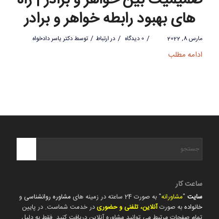
صمیمیت بین خواهر و برادر | راه
های بهبود رابطه خواهر و برادر
/
/
/
مارس 8, 2022
0 دیدگاه
در
ارتباط
توسط
دکتر یاسر دادخواه
ادامه مطلب
ساعت کار
سایت
"
مشاورانه
" به صورت 24 ساعته در زمینه های
مشاوره روانشناسی
و
خانواده
به صورت
آنلاین، تلفنی و حضوری
در خدمت شماست. در پایین
تمام صفحات مرتبط می توانید مشاوره آنلاین دریافت کنید. فقط به دلیل