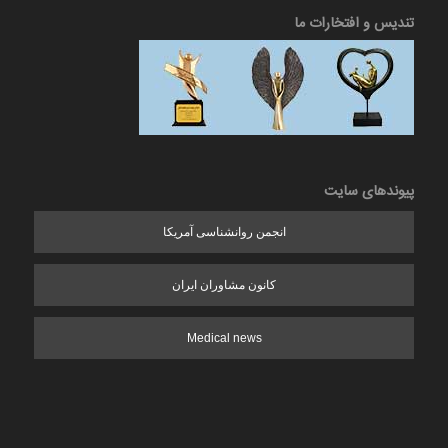
تندیس و افتخارات ما
پیوندهای سایت
انجمن روانشناسی آمریکا
کانون مشاوران ایران
Medical news