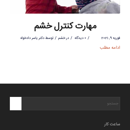
مهارت کنترل خشم
/
/
/
فوریه 9, 2021
0 دیدگاه
در
خشم
توسط
دکتر یاسر دادخواه
ادامه مطلب
ساعت کار