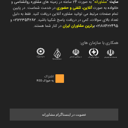
سایت
"
مشاورانه
" به صورت 24 ساعته در زمینه های
مشاوره روانشناسی
و
خانواده
به صورت
آنلاین، تلفنی و حضوری
در خدمت شماست. در پایین
تمام صفحات مرتبط می توانید مشاوره آنلاین دریافت کنید. فقط به دلیل
تعداد بالای سوالات، کمی در دریافت پاسخ شکیبا باشید.
02122354282
و
02188422495
ب
رترین مشاوران ایران
در کنار شما هستند.
همکاری با سازمان های:
اشتراک
به خوراک RSS
عضویت در اینستاگرام مشاورانه