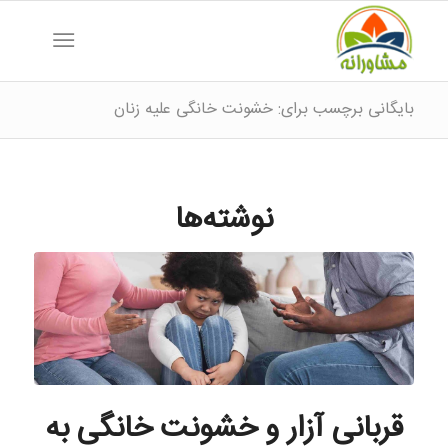
بایگانی برچسب برای: خشونت خانگی علیه زنان
نوشته‌ها
قربانی آزار و خشونت خانگی به