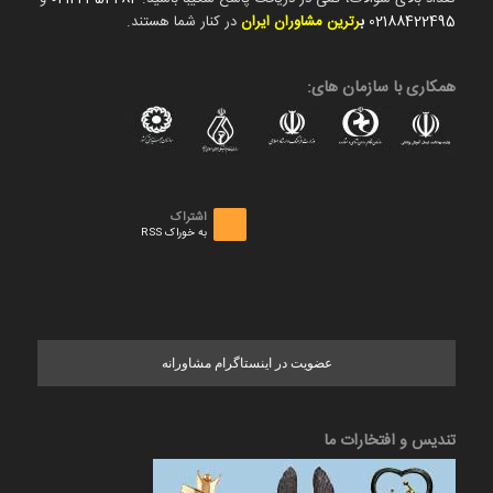
02188422495
ب
رترین مشاوران ایران
در کنار شما هستند.
همکاری با سازمان های:
اشتراک
به خوراک RSS
عضویت در اینستاگرام مشاورانه
تندیس و افتخارات ما