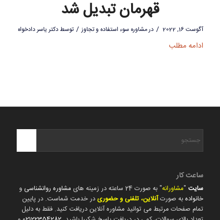
قهرمان تبدیل شد
/
/
آگوست 16, 2022
در
مشاوره سوء استفاده و تجاوز
توسط
دکتر یاسر دادخواه
ادامه مطلب
ساعت کار
سایت
"
مشاورانه
" به صورت 24 ساعته در زمینه های
مشاوره روانشناسی
و
خانواده
به صورت
آنلاین، تلفنی و حضوری
در خدمت شماست. در پایین
تمام صفحات مرتبط می توانید مشاوره آنلاین دریافت کنید. فقط به دلیل
تعداد بالای سوالات، کمی در دریافت پاسخ شکیبا باشید.
02122354282
و