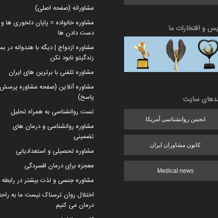
مشاورانه (صفحه اصلی)
مشاوره خانواده = پایان دلخوری ها و ا
یس و افتخارات ما
دست دادن ها
مشاوره ازدواج | دیگه با هندوانه در بس
زندگیتو نابود نکن
مشاوره تلفنی با برترین های ایران
مشاوره آنلاین (صفحه مشاوره پرسش 
پاسخ)
ندهای سایت
تست روانشناسی به همراه تحلیل
انجمن روانشناسی آمریکا
مشاوره روانشناسی و درمان های
تضمینی
کانون مشاوران ایران
مشاوره تحصیلی و استعدادیابی
معجزه برای درمان افسردگی
Medical news
مشاوره جنسی و لذت بیشتر در رابطه
اختلال روان ترسناک نیست ما به راح
درمان می کنیم