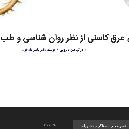
رق کاسنی از نظر روان شناسی و طب
/
/
در
گیاهان دارویی
توسط
دکتر یاسر دادخواه
خدمات
عضویت در اینستاگرام مشاورانه