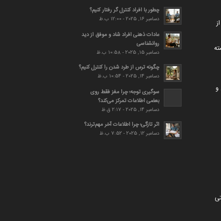
چطور با افراد کنترل گر رفتار کنیم؟
دسامبر 16, 2025 - 12:00 ب.ظ
ز
عادات ذهنی افراد شاد و موفق از دید
روانشناسی
ته
دسامبر 15, 2025 - 10:58 ب.ظ
چگونه ترس از طرد شدن را کنترل کنیم؟
دسامبر 14, 2025 - 10:54 ب.ظ
و
سوگیری توجه؛ چرا مغز فقط روی
بعضی اطلاعات تمرکز می‌کند؟
دسامبر 14, 2025 - 2:17 ق.ظ
اثر تازگی؛ چرا اطلاعات آخر مهم‌ترند؟
دسامبر 12, 2025 - 7:52 ب.ظ
تی