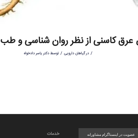
رق کاسنی از نظر روان شناسی و طب
/
/
در
گیاهان دارویی
توسط
دکتر یاسر دادخواه
خدمات
عضویت در اینستاگرام مشاورانه