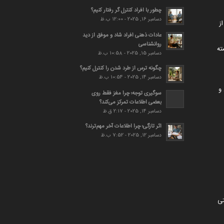
چطور با افراد کنترل گر رفتار کنیم؟
دسامبر 16, 2025 - 12:00 ب.ظ
ز
عادات ذهنی افراد شاد و موفق از دید
روانشناسی
ته
دسامبر 15, 2025 - 10:58 ب.ظ
چگونه ترس از طرد شدن را کنترل کنیم؟
دسامبر 14, 2025 - 10:54 ب.ظ
و
سوگیری توجه؛ چرا مغز فقط روی
بعضی اطلاعات تمرکز می‌کند؟
دسامبر 14, 2025 - 2:17 ق.ظ
اثر تازگی؛ چرا اطلاعات آخر مهم‌ترند؟
دسامبر 12, 2025 - 7:52 ب.ظ
تی