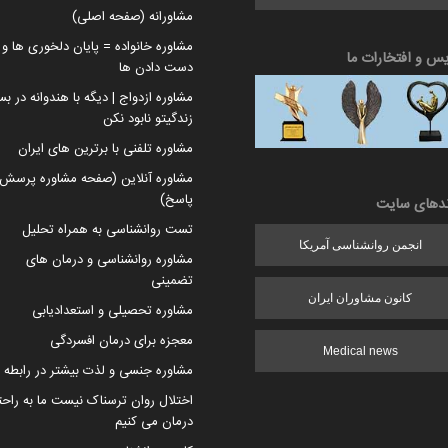
مشاورانه (صفحه اصلی)
مشاوره خانواده = پایان دلخوری ها و ا
یس و افتخارات ما
دست دادن ها
مشاوره ازدواج | دیگه با هندوانه در بس
زندگیتو نابود نکن
مشاوره تلفنی با برترین های ایران
مشاوره آنلاین (صفحه مشاوره پرسش 
پاسخ)
ندهای سایت
تست روانشناسی به همراه تحلیل
انجمن روانشناسی آمریکا
مشاوره روانشناسی و درمان های
تضمینی
کانون مشاوران ایران
مشاوره تحصیلی و استعدادیابی
معجزه برای درمان افسردگی
Medical news
مشاوره جنسی و لذت بیشتر در رابطه
اختلال روان ترسناک نیست ما به راح
درمان می کنیم