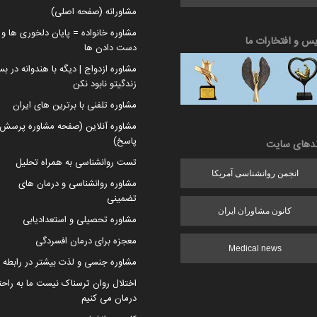
مشاورانه (صفحه اصلی)
مشاوره خانواده = پایان دلخوری ها و ا
یس و افتخارات ما
دست دادن ها
مشاوره ازدواج | دیگه با هندوانه در بس
زندگیتو نابود نکن
مشاوره تلفنی با برترین های ایران
مشاوره آنلاین (صفحه مشاوره پرسش 
پاسخ)
ندهای سایت
تست روانشناسی به همراه تحلیل
انجمن روانشناسی آمریکا
مشاوره روانشناسی و درمان های
تضمینی
کانون مشاوران ایران
مشاوره تحصیلی و استعدادیابی
معجزه برای درمان افسردگی
Medical news
مشاوره جنسی و لذت بیشتر در رابطه
اختلال روان ترسناک نیست ما به راح
درمان می کنیم