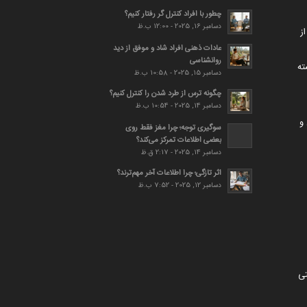
چطور با افراد کنترل گر رفتار کنیم؟
دسامبر 16, 2025 - 12:00 ب.ظ
ز
عادات ذهنی افراد شاد و موفق از دید
روانشناسی
ته
دسامبر 15, 2025 - 10:58 ب.ظ
چگونه ترس از طرد شدن را کنترل کنیم؟
دسامبر 14, 2025 - 10:54 ب.ظ
و
سوگیری توجه؛ چرا مغز فقط روی
بعضی اطلاعات تمرکز می‌کند؟
دسامبر 14, 2025 - 2:17 ق.ظ
اثر تازگی؛ چرا اطلاعات آخر مهم‌ترند؟
دسامبر 12, 2025 - 7:52 ب.ظ
تی