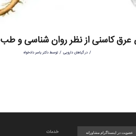
رق کاسنی از نظر روان شناسی و طب
/
/
در
گیاهان دارویی
توسط
دکتر یاسر دادخواه
خدمات
عضویت در اینستاگرام مشاورانه