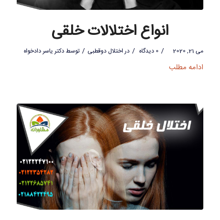
انواع اختلالات خلقی
/
/
/
می 21, 2020
0 دیدگاه
در
اختلال دوقطبی
توسط
دکتر یاسر دادخواه
ادامه مطلب