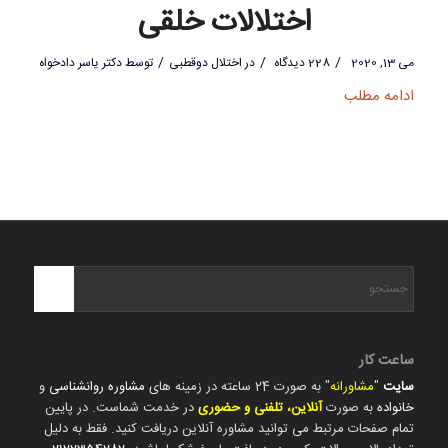
اختلالات خلقی
/
/
/
می 13, 2020
228 دیدگاه
در
اختلال دوقطبی
توسط
دکتر یاسر دادخواه
ادامه مطلب
ساعت کار
سایت
"
مشاورانه
" به صورت 24 ساعته در زمینه های
مشاوره روانشناسی
و
خانواده
به صورت
آنلاین، تلفنی و حضوری
در خدمت شماست. در پایین
تمام صفحات مرتبط می توانید مشاوره آنلاین دریافت کنید. فقط به دلیل