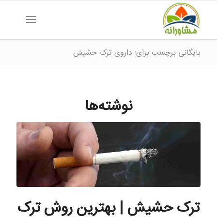
بایگانی برچسب برای: داروی ترک حشیش
نوشته‌ها
ترک حشیش | بهترین روش ترک