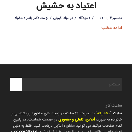
اعتیاد به حشیش
/
/
/
دسامبر 14, 2021
0 دیدگاه
در
مواد افیونی
توسط
دکتر یاسر دادخواه
ادامه مطلب
ساعت کار
سایت
"
مشاورانه
" به صورت 24 ساعته در زمینه های
مشاوره روانشناسی
و
خانواده
به صورت
آنلاین، تلفنی و حضوری
در خدمت شماست. در پایین
تمام صفحات مرتبط می توانید مشاوره آنلاین دریافت کنید. فقط به دلیل