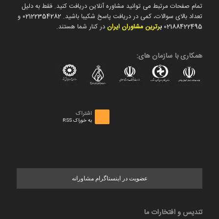
تمام صفحات مرتبط می توانید مشاوره آنلاین دریافت کنید. فقط به دلیل
تعداد بالای سوالات، کمی در دریافت پاسخ شکیبا باشید.
02122354282
و
02188422495
ب
رترین مشاوران ایران
در کنار شما هستند.
همکاری با سازمان های:
اشتراک
به خوراک RSS
عضویت در اینستاگرام مشاورانه
تندیس و افتخارات ما