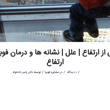
از ارتفاع | علل | نشانه ها و درمان فوب
ارتفاع
/
/
/
0 دیدگاه
در
مشاوره فوبیا
توسط
دکتر یاسر دادخواه