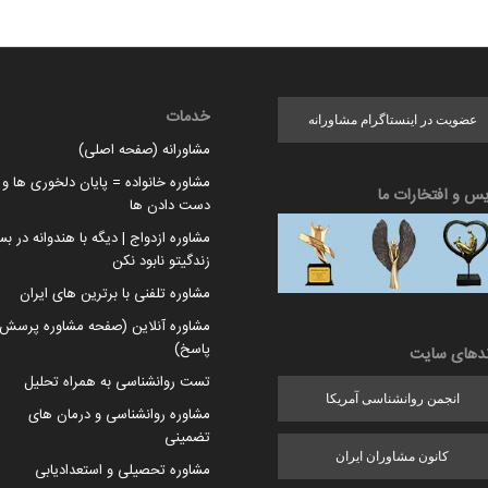
خدمات
عضویت در اینستاگرام مشاورانه
مشاورانه (صفحه اصلی)
مشاوره خانواده = پایان دلخوری ها و ا
یس و افتخارات ما
دست دادن ها
مشاوره ازدواج | دیگه با هندوانه در بس
زندگیتو نابود نکن
مشاوره تلفنی با برترین های ایران
مشاوره آنلاین (صفحه مشاوره پرسش 
پاسخ)
ندهای سایت
تست روانشناسی به همراه تحلیل
انجمن روانشناسی آمریکا
مشاوره روانشناسی و درمان های
تضمینی
کانون مشاوران ایران
مشاوره تحصیلی و استعدادیابی