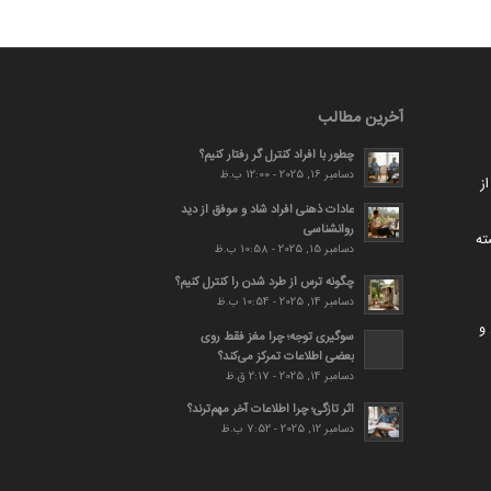
آخرین مطالب
چطور با افراد کنترل گر رفتار کنیم؟
دسامبر 16, 2025 - 12:00 ب.ظ
ز
عادات ذهنی افراد شاد و موفق از دید
روانشناسی
ته
دسامبر 15, 2025 - 10:58 ب.ظ
چگونه ترس از طرد شدن را کنترل کنیم؟
دسامبر 14, 2025 - 10:54 ب.ظ
و
سوگیری توجه؛ چرا مغز فقط روی
بعضی اطلاعات تمرکز می‌کند؟
دسامبر 14, 2025 - 2:17 ق.ظ
اثر تازگی؛ چرا اطلاعات آخر مهم‌ترند؟
دسامبر 12, 2025 - 7:52 ب.ظ