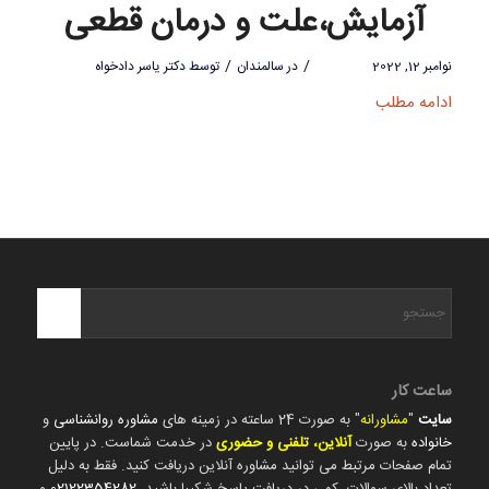
آزمایش،علت و درمان قطعی
/
/
نوامبر 12, 2022
در
سالمندان
توسط
دکتر یاسر دادخواه
ادامه مطلب
ساعت کار
سایت
"
مشاورانه
" به صورت 24 ساعته در زمینه های
مشاوره روانشناسی
و
خانواده
به صورت
آنلاین، تلفنی و حضوری
در خدمت شماست. در پایین
تمام صفحات مرتبط می توانید مشاوره آنلاین دریافت کنید. فقط به دلیل