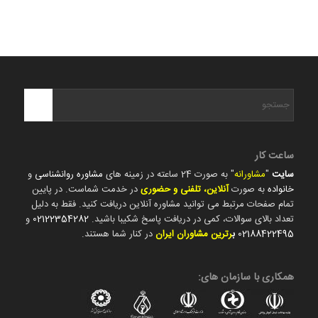
ساعت کار
سایت
"
مشاورانه
" به صورت 24 ساعته در زمینه های
مشاوره روانشناسی
و
خانواده
به صورت
آنلاین، تلفنی و حضوری
در خدمت شماست. در پایین
تمام صفحات مرتبط می توانید مشاوره آنلاین دریافت کنید. فقط به دلیل
تعداد بالای سوالات، کمی در دریافت پاسخ شکیبا باشید.
02122354282
و
02188422495
ب
رترین مشاوران ایران
در کنار شما هستند.
همکاری با سازمان های: