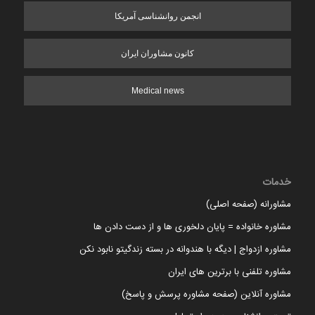
انجمن روانشناسی آمریکا
کانون مشاوران ایران
Medical news
خدمات
مشاورانه (صفحه اصلی)
مشاوره خانواده = پایان دلخوری ها و از دست دادن ها
مشاوره ازدواج | دیگه با هندوانه در بسته زندگیتو نابود نکن
مشاوره تلفنی با برترین های ایران
مشاوره آنلاین (صفحه مشاوره پرسش و پاسخ)