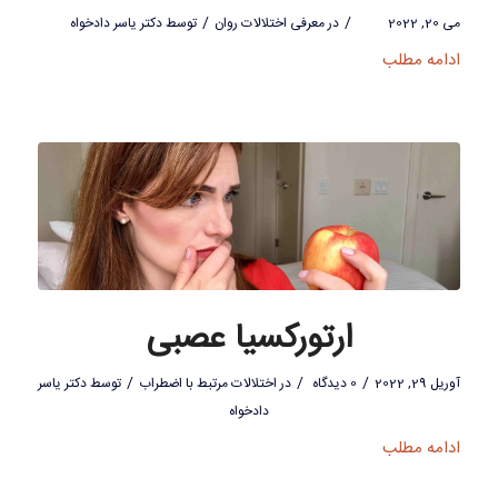
/
/
می 20, 2022
در
معرفی اختلالات روان
توسط
دکتر یاسر دادخواه
ادامه مطلب
ارتورکسیا عصبی
/
/
/
آوریل 29, 2022
0 دیدگاه
در
اختلالات مرتبط با اضطراب
توسط
دکتر یاسر
دادخواه
ادامه مطلب