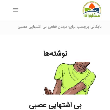
بایگانی برچسب برای: درمان قطعی بی اشتهایی عصبی
نوشته‌ها
بی اشتهایی عصبی