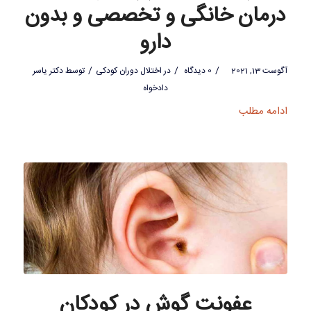
درمان خانگی و تخصصی و بدون
دارو
/
/
/
آگوست 13, 2021
0 دیدگاه
در
اختلال دوران کودکی
توسط
دکتر یاسر
دادخواه
ادامه مطلب
عفونت گوش در کودکان