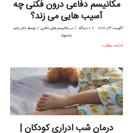
مکانیسم دفاعی درون فکنی چه
آسیب هایی می زند؟
/
/
/
آگوست 24, 2021
0 دیدگاه
در
مکانیسم های دفاعی
توسط
دکتر یاسر
دادخواه
ادامه مطلب
درمان شب ادراری کودکان |