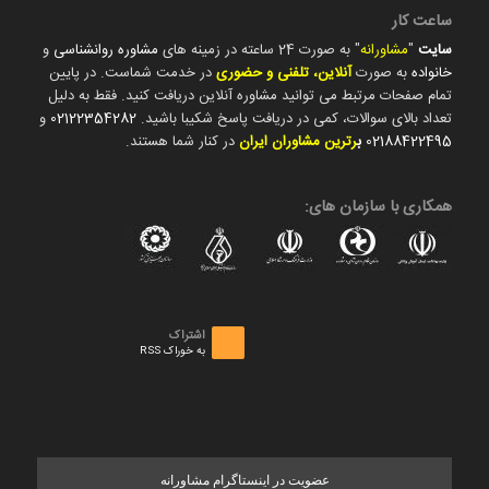
ساعت کار
سایت
"
مشاورانه
" به صورت 24 ساعته در زمینه های
مشاوره روانشناسی
و
خانواده
به صورت
آنلاین، تلفنی و حضوری
در خدمت شماست. در پایین
تمام صفحات مرتبط می توانید مشاوره آنلاین دریافت کنید. فقط به دلیل
تعداد بالای سوالات، کمی در دریافت پاسخ شکیبا باشید.
02122354282
و
02188422495
ب
رترین مشاوران ایران
در کنار شما هستند.
همکاری با سازمان های:
اشتراک
به خوراک RSS
عضویت در اینستاگرام مشاورانه