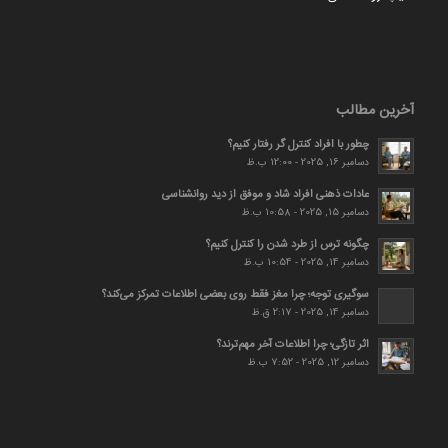
آخرین مطالب
چطور با افراد کنترل گر رفتار کنیم؟
دسامبر 16, 2025 - 12:00 ب.ظ
عادات ذهنی افراد شاد و موفق از دید روانشناسی
دسامبر 15, 2025 - 10:58 ب.ظ
چگونه ترس از طرد شدن را کنترل کنیم؟
دسامبر 14, 2025 - 10:54 ب.ظ
سوگیری توجه؛ چرا مغز فقط روی بعضی اطلاعات تمرکز می‌کند؟
دسامبر 14, 2025 - 2:17 ق.ظ
اثر تازگی؛ چرا اطلاعات آخر مهم‌ترند؟
دسامبر 12, 2025 - 7:52 ب.ظ