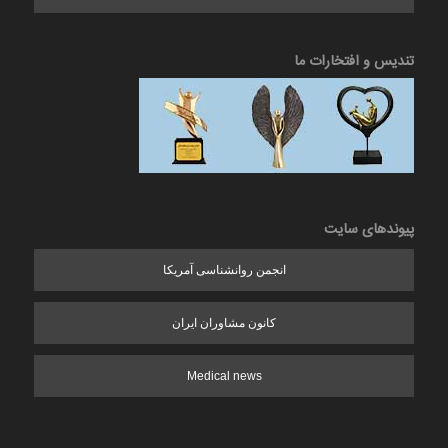
تندیس و افتخارات ما
پیوندهای سایت
انجمن روانشناسی آمریکا
کانون مشاوران ایران
Medical news