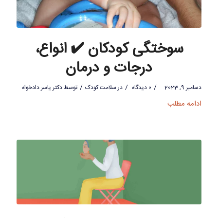
سوختگی کودکان ✔️ انواع،
درجات و درمان
/
/
/
دسامبر 9, 2023
0 دیدگاه
در
سلامت کودک
توسط
دکتر یاسر دادخواه
ادامه مطلب