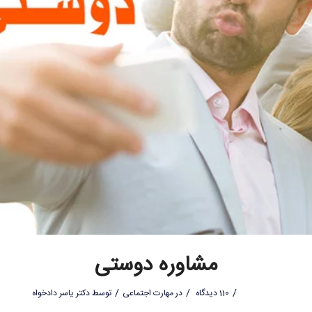
مشاوره دوستی
/
/
/
110 دیدگاه
در
مهارت اجتماعی
توسط
دکتر یاسر دادخواه