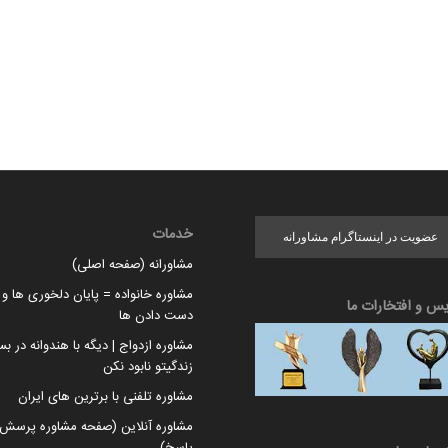
خدمات
عضویت در اینستاگرام مشاورانه
مشاورانه (صفحه اصلی)
مشاوره خانواده = پایان دلخوری ها و ا
یس و افتخارات ما
دست دادن ها
مشاوره ازدواج | دیگه با هندوانه در بس
زندگیتو نابود نکن
مشاوره تلفنی با برترین های ایران
مشاوره آنلاین (صفحه مشاوره پرسش 
پاسخ)