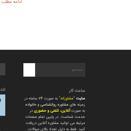
ادامه مطلب
تند
ساعت کار
سایت
"
مشاورانه
" به صورت 24 ساعته در
زمینه های
مشاوره روانشناسی
و
خانواده
به صورت
آنلاین، تلفنی و حضوری
در
خدمت شماست. در پایین تمام صفحات
مرتبط می توانید مشاوره آنلاین دریافت
کنید. فقط به دلیل تعداد بالای سوالات،