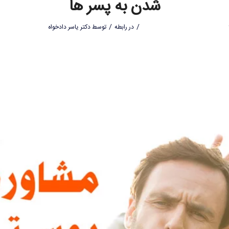
شدن به پسر ها
/
/
در
رابطه
توسط
دکتر یاسر دادخواه