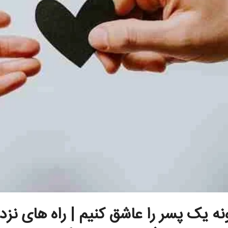
ه یک پسر را عاشق کنیم | راه های نز