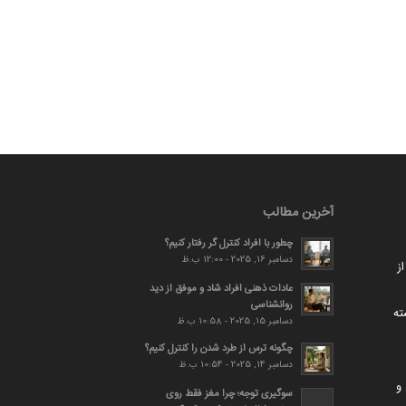
آخرین مطالب
چطور با افراد کنترل گر رفتار کنیم؟
دسامبر 16, 2025 - 12:00 ب.ظ
ز
عادات ذهنی افراد شاد و موفق از دید
روانشناسی
ته
دسامبر 15, 2025 - 10:58 ب.ظ
چگونه ترس از طرد شدن را کنترل کنیم؟
دسامبر 14, 2025 - 10:54 ب.ظ
و
سوگیری توجه؛ چرا مغز فقط روی