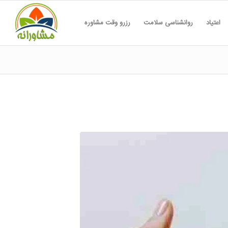
اعتیاد
روانشناسی سلامت
رزرو وقت مشاوره