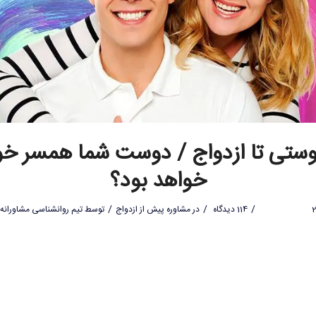
وستی تا ازدواج / دوست شما همسر خ
خواهد بود؟
/
/
/
114 دیدگاه
در
مشاوره پیش از ازدواج
توسط
تیم روانشناسی مشاورانه