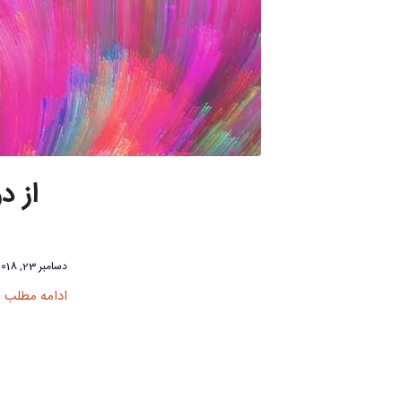
از د
دسامبر 23, 2018
ادامه مطلب