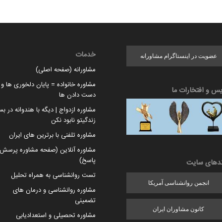
خدمات
عضویت در اینستاگرام مشاورانه
مشاورانه (صفحه اصلی)
مشاوره خانواده = پایان دلخوری ها و ا
یس و افتخارات ما
دست دادن ها
مشاوره ازدواج | دیگه با هندوانه در بس
زندگیتو نابود نکن
مشاوره تلفنی با برترین های ایران
مشاوره آنلاین (صفحه مشاوره پرسش 
پاسخ)
ندهای سایت
تست روانشناسی به همراه تحلیل
انجمن روانشناسی آمریکا
مشاوره روانشناسی و درمان های
تضمینی
کانون مشاوران ایران
مشاوره تحصیلی و استعدادیابی