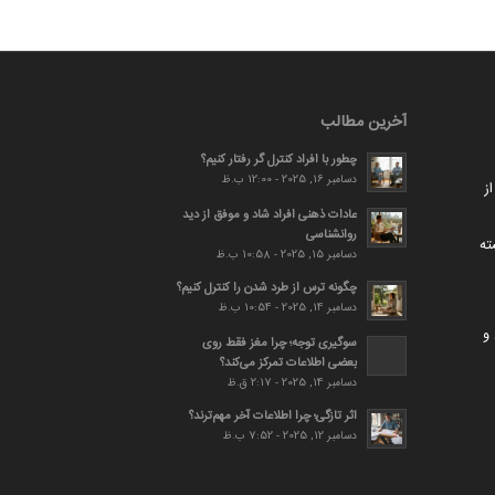
آخرین مطالب
چطور با افراد کنترل گر رفتار کنیم؟
دسامبر 16, 2025 - 12:00 ب.ظ
ز
عادات ذهنی افراد شاد و موفق از دید
روانشناسی
ته
دسامبر 15, 2025 - 10:58 ب.ظ
چگونه ترس از طرد شدن را کنترل کنیم؟
دسامبر 14, 2025 - 10:54 ب.ظ
و
سوگیری توجه؛ چرا مغز فقط روی
بعضی اطلاعات تمرکز می‌کند؟
دسامبر 14, 2025 - 2:17 ق.ظ
اثر تازگی؛ چرا اطلاعات آخر مهم‌ترند؟
دسامبر 12, 2025 - 7:52 ب.ظ