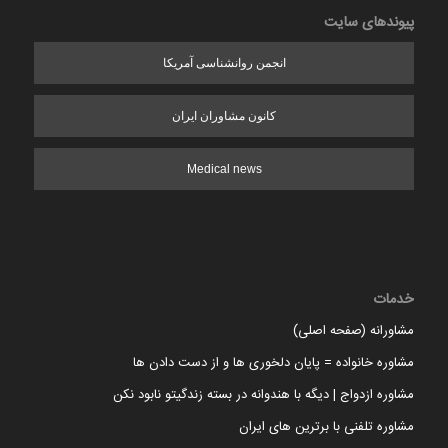
پیوندهای سایت
انجمن روانشناسی آمریکا
کانون مشاوران ایران
Medical news
خدمات
مشاورانه (صفحه اصلی)
مشاوره خانواده = پایان دلخوری ها و از دست دادن ها
مشاوره ازدواج | دیگه با هندوانه در بسته زندگیتو نابود نکن
مشاوره تلفنی با برترین های ایران