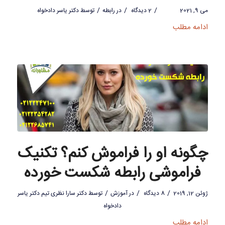
/
/
/
می 9, 2021
2 دیدگاه
در
رابطه
توسط
دکتر یاسر دادخواه
ادامه مطلب
چگونه او را فراموش کنم؟ تکنیک
فراموشی رابطه شکست خورده
/
/
/
ژوئن 12, 2019
8 دیدگاه
در
آموزش
توسط
دکتر سارا نظری تیم دکتر یاسر
دادخواه
ادامه مطلب