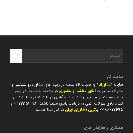
ساعت کار
سایت
"
مشاورانه
" به صورت 24 ساعته در زمینه های
مشاوره روانشناسی
و
خانواده
به صورت
آنلاین، تلفنی و حضوری
در خدمت شماست. در پایین
تمام صفحات مرتبط می توانید مشاوره آنلاین دریافت کنید. فقط به دلیل
تعداد بالای سوالات، کمی در دریافت پاسخ شکیبا باشید.
02122354282
و
02188422495
ب
رترین مشاوران ایران
در کنار شما هستند.
همکاری با سازمان های: