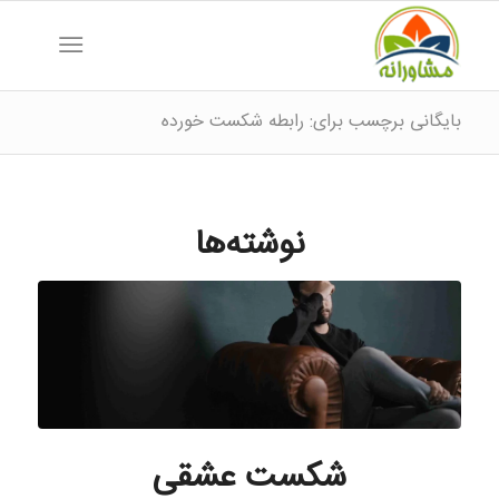
بایگانی برچسب برای: رابطه شکست خورده
نوشته‌ها
شکست عشقی