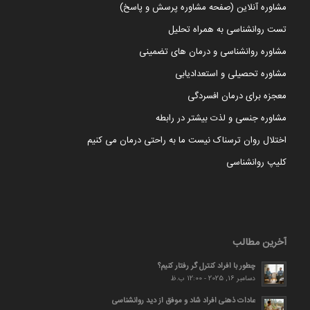
مشاوره آنلاین (صفحه مشاوره پرسش و پاسخ)
تست روانشناسی به همراه تحلیل
مشاوره روانشناسی و درمان های تضمینی
مشاوره تحصیلی و استعدادیابی
معجزه برای درمان افسردگی
مشاوره جنسی و لذت بیشتر در رابطه
اختلال روان ترسناک نیست ما به راحتی درمان می کنیم
کلیپ روانشناسی
آخرین مطالب
چطور با افراد کنترل گر رفتار کنیم؟
دسامبر 16, 2025 - 12:00 ب.ظ
عادات ذهنی افراد شاد و موفق از دید روانشناسی