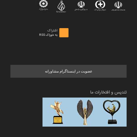
اشتراک
به خوراک RSS
عضویت در اینستاگرام مشاورانه
تندیس و افتخارات ما