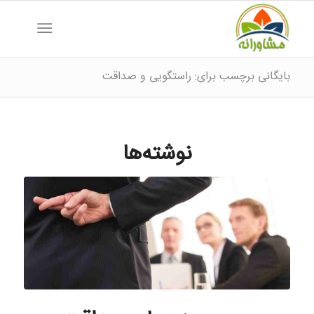
بایگانی برچسب برای: راستگویی و صداقت
نوشته‌ها