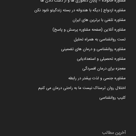
مشاوره خانواده = پایان دلخوری ها و از دست دادن ها
مشاوره ازدواج | دیگه با هندوانه در بسته زندگیتو نابود نکن
مشاوره تلفنی با برترین های ایران
مشاوره آنلاین (صفحه مشاوره پرسش و پاسخ)
تست روانشناسی به همراه تحلیل
مشاوره روانشناسی و درمان های تضمینی
مشاوره تحصیلی و استعدادیابی
معجزه برای درمان افسردگی
مشاوره جنسی و لذت بیشتر در رابطه
اختلال روان ترسناک نیست ما به راحتی درمان می کنیم
کلیپ روانشناسی
آخرین مطالب