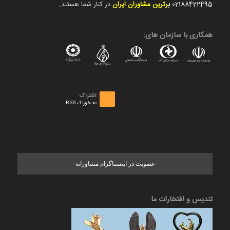
02188422495
ب
رترین مشاوران ایران
در کنار شما هستند.
همکاری با سازمان های:
اشتراک
به خوراک RSS
عضویت در اینستاگرام مشاورانه
تندیس و افتخارات ما