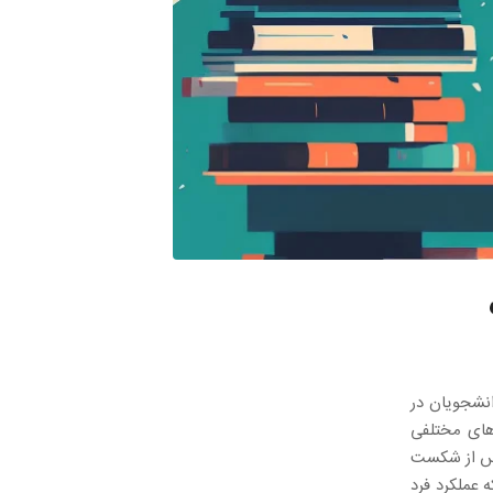
نشجویان در
های مختلفی
رس از شکست
 عملکرد فرد