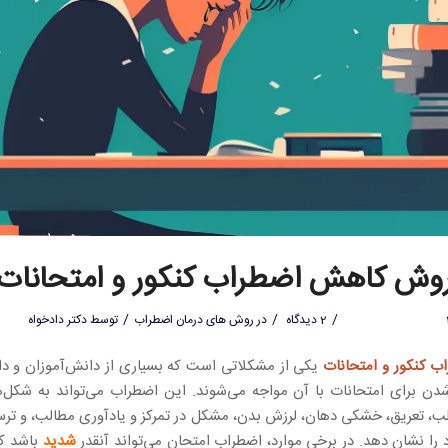
وش کاهش اضطراب کنکور و امتحانات
/
/
/
2 دیدگاه
در
روش های درمان اضطراب
توسط
دکتر دادخواه
 کنکور و امتحانات
یکی از مشکلاتی است که بسیاری از دانش‌آموزان و دا
شدن برای امتحانات با آن مواجه می‌شوند. این اضطراب می‌تواند به شکل‌
لب، تعریق، خشکی دهان، لرزش بدن، مشکل در تمرکز و یادآوری مطالب، و ت
 را نشان دهد. در برخی موارد، اضطراب امتحان می‌تواند آنقدر
شدید
باشد که