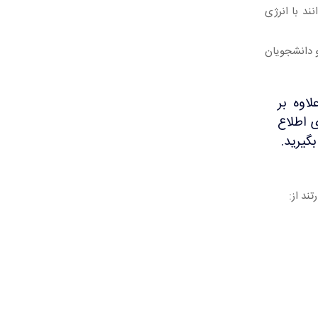
ند با انرژی
 دانشجویان
اوه بر
 اطلاع
ند از: