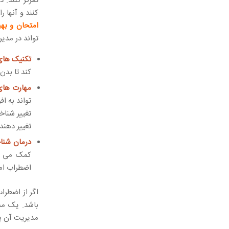
تمرکز کنند. 
کنند و آنها را
امتحان و بهب
تواند در مدی
تکنیک های
کند تا بدن
مهارت های 
تواند به اف
تغییر شناخ
تغییر دهند.
درمان شناخ
اضطراب امت
اگر از اضطرا
باشد. یک مش
مدیریت آن پی