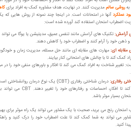
دیگران ممکن است به افراد کمک کنند تا افکار و احساسات خود را در مورد ا
 به
روشی سالم
مدیریت کنند. در نهایت، هدف مشاوره کمک به افراد برای
کاه
ود عملکرد
آنها در امتحانات است. در اینجا چند نمونه از روش هایی که ی
ریت اضطراب امتحان استفاده کند آورده شده است:
 آرامش:
تکنیک های آرامش مانند تنفس عمیق، مدیتیشن یا یوگا می تواند ب
 و ذهن خود را آرام کنند و اضطراب خود را کاهش دهند.
مقابله ای:
مهارت های مقابله ای مانند حل مسئله، مدیریت زمان و خودگو
راد کمک کند تا با چالش های امتحانی کنار بیایند.
ت: تغییر شناخت به افراد کمک می کند تا افکار و باورهای منفی خود را در مو
تی رفتاری:
درمان شناختی رفتاری (CBT) یک نوع درمان روانشناخت
کمک می کند تا افکار، احساسات و رفتارهای خو
حان بسیار موثر باشد.
ب امتحان رنج می برید، صحبت با یک مشاور می تواند یک راه موثر برای بهبو
اور می تواند به شما کمک کند تا علت اضطراب خود را درک کنید و راهکا
دا کنید.