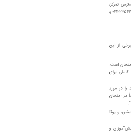
ترس تمرکز،
موفقیت تحصیلی خود را نیز افزایش دهید. برای اطلاع از شرایط مشاوره با شماره های ۰۲۱۲۲۳۵۴۲۸۲ و
رخی از این
متحان است.
کاملی برای
را در مورد
ً در امتحان
.
شن، و یوگا
‌آموزان و