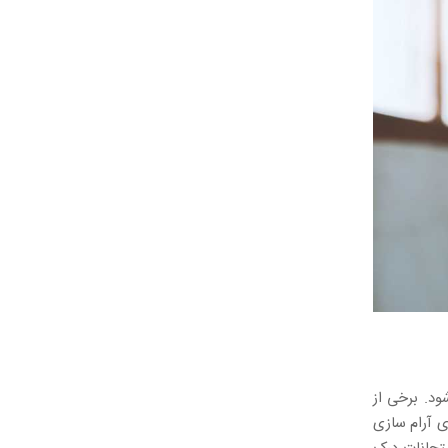
د. برخی از
ی آرام سازی