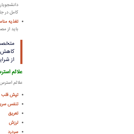
دانشجویان 
کامل در جل
تغذیه منا
باید از مص
متخصصا
کاهش ا
از شرایط مشاوره
علائم استر
علائم استرس 
تپش قلب
تنفس سری
تعریق
لرزش
سردرد