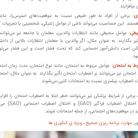
بیافزایند.
ی:
برخی از افراد به طور طبیعی نسبت به موقعیت‌های استرس‌زا، مانند
تند. این حساسیت می‌تواند ناشی از عوامل ژنتیکی، شخصیتی یا تجربیات گ
طی:
عوامل محیطی مانند انتظارات والدین، معلمان یا جامعه نیز می‌توانن
یر بگذارند. به عنوان مثال، اگر والدین یا معلمان انتظارات بالایی از دانش
کن است دانش‌آموز احساس کند که تحت فشار است و این فشار می‌توا
د.
ط به امتحان:
عوامل مربوط به امتحان، مانند نوع امتحان، مدت زمان امتح
 امتحان نیز می‌توانند بر اضطراب امتحان تأثیر بگذارند. به عنوان مثال، امت
عث اضطراب بیشتری نسبت به امتحانات کتبی می‌شوند.
، برخی از شرایط پزشکی نیز می‌توانند خطر ابتلا به اضطراب امتحان را افزا
عنوان مثال، اختلال اضطرا
در موقعیت‌های اجتماعی، از جمله امتحانات شوند.
ر:
مهارت برنامه ریزی صحیح ، ویژه ی کنکوری ها