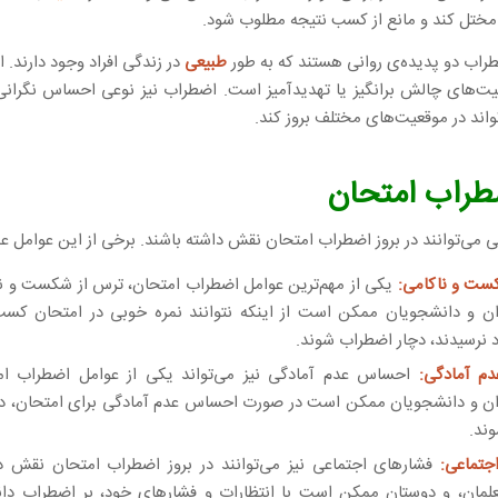
 مختل کند و مانع از کسب نتیجه مطلوب شود.
اب دو پدیده‌ی روانی هستند که به طور
طبیعی
در زندگی افراد وجود دارند.
یت‌های چالش برانگیز یا تهدیدآمیز است. اضطراب نیز نوعی احساس نگران
اند در موقعیت‌های مختلف بروز کند.
طراب امتحان
 می‌توانند در بروز اضطراب امتحان نقش داشته باشند. برخی از این عوامل عبار
ست و ناکامی:
یکی از مهم‌ترین عوامل اضطراب امتحان، ترس از شکست و ن
ان و دانشجویان ممکن است از اینکه نتوانند نمره خوبی در امتحان کسب 
نرسیدند، دچار اضطراب شوند.
م آمادگی:
احساس عدم آمادگی نیز می‌تواند یکی از عوامل اضطراب ام
ان و دانشجویان ممکن است در صورت احساس عدم آمادگی برای امتحان، دچا
ند.
جتماعی:
فشارهای اجتماعی نیز می‌توانند در بروز اضطراب امتحان نقش دا
علمان، و دوستان ممکن است با انتظارات و فشارهای خود، بر اضطراب دان