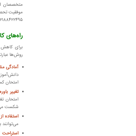
متخصصان است
۰۲۱۸۸۴۲۲۴۹۵ تماس بگیرید
راه‌های 
برای کاهش ا
روش‌ها عبارتن
آمادگی من
دانش‌آموز
امتحان کس
تغییر باور
امتحان تغی
شکست می‌خو
استفاده ا
می‌توانند
استراحت ک