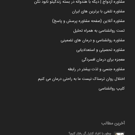
مشاوره ازدواج | دیگه با هندوانه در بسته زندگیتو نابود نکن
مشاوره تلفنی با برترین های ایران
مشاوره آنلاین (صفحه مشاوره پرسش و پاسخ)
تست روانشناسی به همراه تحلیل
مشاوره روانشناسی و درمان های تضمینی
مشاوره تحصیلی و استعدادیابی
معجزه برای درمان افسردگی
مشاوره جنسی و لذت بیشتر در رابطه
اختلال روان ترسناک نیست ما به راحتی درمان می کنیم
کلیپ روانشناسی
آخرین مطالب
چطور با افراد کنترل گر رفتار کنیم؟