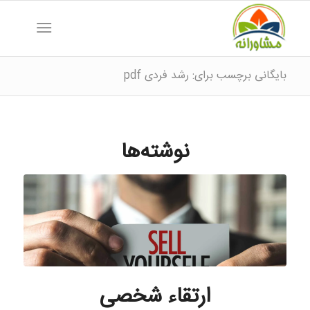
بایگانی برچسب برای: رشد فردی pdf
نوشته‌ها
ارتقاء شخصی