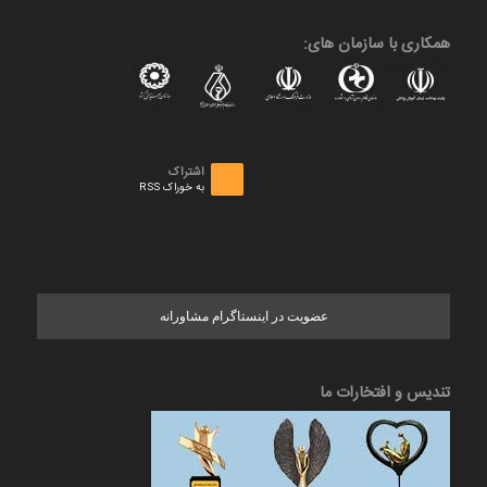
همکاری با سازمان های:
اشتراک
به خوراک RSS
عضویت در اینستاگرام مشاورانه
تندیس و افتخارات ما